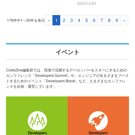
2025/12/03
«
1
2
3
4
5
6
7
8
9
»
176件中1～20件を表示
イベント
CodeZine編集部では、現場で活躍するデベロッパーをスターにするための
カンファレンス「Developers Summit」や、エンジニアの生きざまをブース
トするためのイベント「Developers Boost」など、さまざまなカンファレ
ンスを企画・運営しています。