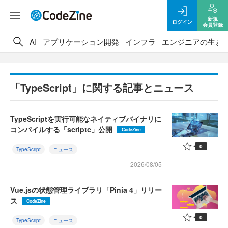
新規
ログイン
会員登録
AI
アプリケーション開発
インフラ
エンジニアの生き
「TypeScript」に関する記事とニュース
TypeScriptを実行可能なネイティブバイナリに
コンパイルする「scriptc」公開
CodeZine
0
TypeScript
ニュース
2026/08/05
Vue.jsの状態管理ライブラリ「Pinia 4」リリー
ス
CodeZine
0
TypeScript
ニュース