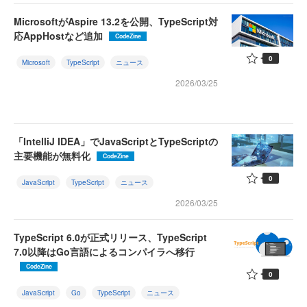
MicrosoftがAspire 13.2を公開、TypeScript対
応AppHostなど追加
CodeZine
0
Microsoft
TypeScript
ニュース
2026/03/25
「IntelliJ IDEA」でJavaScriptとTypeScriptの
主要機能が無料化
CodeZine
0
JavaScript
TypeScript
ニュース
2026/03/25
TypeScript 6.0が正式リリース、TypeScript
7.0以降はGo言語によるコンパイラへ移行
CodeZine
0
JavaScript
Go
TypeScript
ニュース