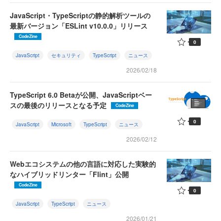
JavaScript・TypeScriptの静的解析ツールの
最新バージョン「ESLint v10.0.0」リリース
CodeZine
0
JavaScript
セキュリティ
TypeScript
ニュース
2026/02/18
TypeScript 6.0 Betaが公開、JavaScriptベー
スの最後のリリースとなる予定
CodeZine
0
JavaScript
Microsoft
TypeScript
ニュース
2026/02/12
Webエコシステムの他の言語に対応した実験的
なハイブリッドリンター「Flint」公開
CodeZine
0
JavaScript
TypeScript
ニュース
2026/01/21