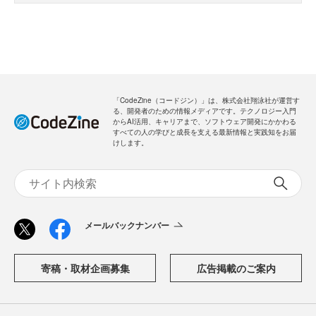
「CodeZine（コードジン）」は、株式会社翔泳社が運営す
る、開発者のための情報メディアです。テクノロジー入門
からAI活用、キャリアまで、ソフトウェア開発にかかわる
すべての人の学びと成長を支える最新情報と実践知をお届
けします。
メールバックナンバー
寄稿・取材企画募集
広告掲載のご案内