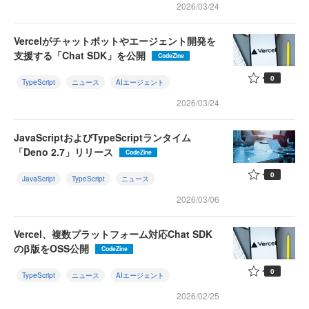
2026/03/24
Vercelがチャットボットやエージェント開発を
支援する「Chat SDK」を公開
CodeZine
0
TypeScript
ニュース
AIエージェント
2026/03/24
JavaScriptおよびTypeScriptランタイム
「Deno 2.7」リリース
CodeZine
0
JavaScript
TypeScript
ニュース
2026/03/06
Vercel、複数プラットフォーム対応Chat SDK
のβ版をOSS公開
CodeZine
0
TypeScript
ニュース
AIエージェント
2026/02/25