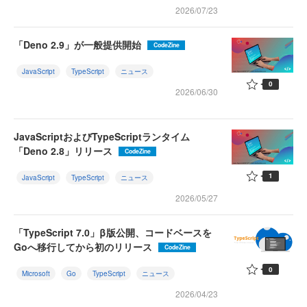
2026/07/23
「Deno 2.9」が一般提供開始
CodeZine
JavaScript
TypeScript
ニュース
0
2026/06/30
JavaScriptおよびTypeScriptランタイム
「Deno 2.8」リリース
CodeZine
1
JavaScript
TypeScript
ニュース
2026/05/27
「TypeScript 7.0」β版公開、コードベースを
Goへ移行してから初のリリース
CodeZine
0
Microsoft
Go
TypeScript
ニュース
2026/04/23