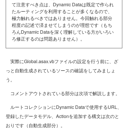
て注意すべき点は、Dynamic Dataは既定で作られ
たルーティングを利用することが多くなるので、
極力触れるべきではありません。今回触れる部分
程度の記述で済ませてしまうのが理想です（もち
ろんDynamic Dataを深く理解している方がいろい
ろ修正するのは問題ありません）。
実際にGlobal.asax.vbファイルの設定を行う前に、ざ
っと自動生成されているソースの確認をしてみましょ
う。
コメントアウトされている部分は次項で解説します。
ルートコレクションにDynamic Dataで使用するURL、
登録したデータモデル、Actionを追加する構文は次のと
おりです（自動生成部分）。