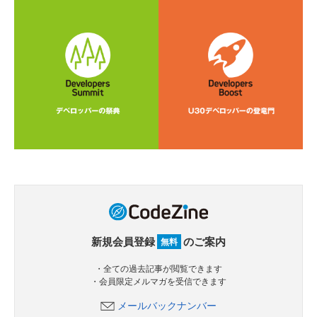
新規会員登録
のご案内
無料
・全ての過去記事が閲覧できます
・会員限定メルマガを受信できます
メールバックナンバー