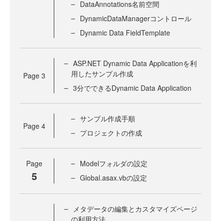
DataAnnotations名前空間
DynamicDataManagerコントロール
Dynamic Data FieldTemplate
ASP.NET Dynamic Data Applicationを利
用したサンプル作成
Page
3
3分でできるDynamic Data Application
サンプル作成手順
Page
4
プロジェクトの作成
Page
Modelフォルダの設定
5
Global.asax.vbの設定
メタデータの編集とカスタマイズページ
の利用方法