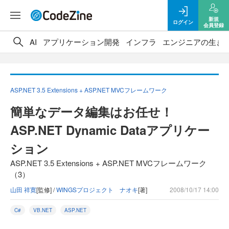
新規
ログイン
会員登録
AI
アプリケーション開発
インフラ
エンジニアの生き
ASP.NET 3.5 Extensions + ASP.NET MVCフレームワーク
簡単なデータ編集はお任せ！
ASP.NET Dynamic Dataアプリケー
ション
ASP.NET 3.5 Extensions + ASP.NET MVCフレームワーク
（3）
山田 祥寛
[監修] /
WINGSプロジェクト ナオキ
[著]
2008/10/17 14:00
C#
VB.NET
ASP.NET