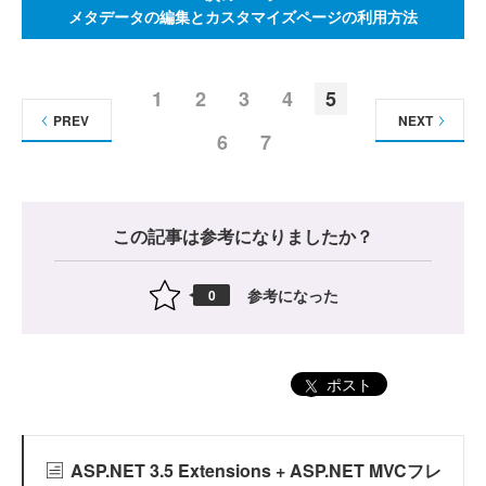
メタデータの編集とカスタマイズページの利用方法
1
2
3
4
5
PREV
NEXT
6
7
この記事は参考になりましたか？
参考になった
0
ポスト
ASP.NET 3.5 Extensions + ASP.NET MVCフレ