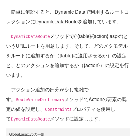
簡単に解説すると、Dynamic Dataで利用するルートコ
レクションにDynamicDataRouteを追加しています。
メソッドで("{table}/{action}.aspx")と
DynamicDataRoute
いうURLルートを用意します。そして、どのメタモデル
をルートに追加するか（{table}に適用させるか）の設定
と、どのアクションを追加するか（{action}）の設定を行
います。
アクション追加の部分が少し複雑で
す。
メソッドでActionの要素の既
RouteValueDictionary
定の値を設定し、
プロパティを使用し
Constraints
て
メソッドに設定します。
DynamicDataRoute
Global.asax.vbの一部