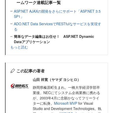
ームワーク連載記事一覧
ASP.NET AJAXの開発をさらにサポート「ASP.NET 3.5
SP1」
ADO.NET Data ServicesでRESTfulなサービスを実現す
る
簡単なデータ編集はお任せ！ ASP.NET Dynamic
Dataアプリケーション
もっと読む
この記事の著者
山田 祥寛（ヤマダ ヨシヒロ）
静岡県榛原町生まれ。一橋大学経済学部卒
業後、NECにてシステム企画業務に携わる
が、2003年4月に念願かなってフリーライ
ターに転身。
Microsoft MVP
for Visual
Studio and Development Technologies。執