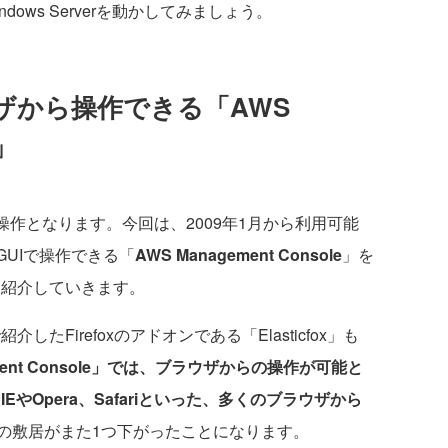
dows Serverを動かしてみましょう。
ラウザから操作できる「AWS
e」
の操作となります。今回は、2009年1月から利用可能
らGUIで操作できる「
AWS Management Console
」を
方法を紹介していきます。
紹介したFirefoxのアドオンである「Elasticfox」も
ment Console」では、ブラウザからの操作が可能と
IEやOpera、Safariといった、多くのブラウザから
の敷居がまた1つ下がったことになります。