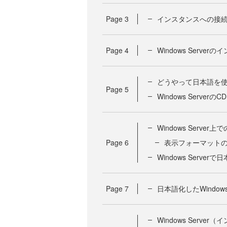
Page
3
インスタンスへの接
Page
4
Windows Serve
どうやって日本語を
Page
5
Windows Serve
Windows Serve
Page
6
表示フォーマット
Windows Serve
Page
7
日本語化したWindows
Windows Serv