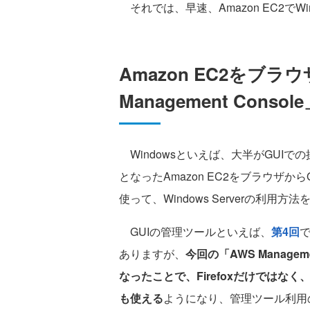
それでは、早速、Amazon EC2でWin
Amazon EC2をブ
Management Consol
Windowsといえば、大半がGUIで
となったAmazon EC2をブラウザか
使って、Windows Serverの利用
GUIの管理ツールといえば、
第4回
で
ありますが、
今回の「AWS Manage
なったことで、Firefoxだけではなく、
も使える
ようになり、管理ツール利用