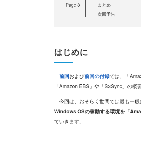
Page
8
まとめ
次回予告
はじめに
前回
および
前回の付録
では、「Ama
「Amazon EBS」や「S3Sync
今回は、おそらく世間では最も一般
Windows OSの稼動する環境を「A
ていきます。