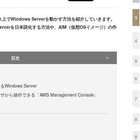
3
上でWindows Serverを動かす方法を紹介していきます。
s Serverを日本語化する方法や、AIM（仮想OSイメージ）の作
4
目次
5
6
Windows Server
ザから操作できる「AWS Management Console」
7
8
9