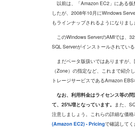
以前は、「Amazon EC2」にある仮想
したが、2008年10月にWindows S
もラインナップされるようになりまし
このWindows ServerのAMIで
SQL Serverがインストールされて
まだベータ版扱いではありますが、固
（Zone）の指定など、これまで紹介し
トレージサービスであるAmazon E
なお、利用料金はライセンス等の問題か
て、25%増となっています。
また、SQ
注意しましょう。これらの詳細な価格
(Amazon EC2) - Pricing
で確認してく