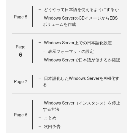
どうやって日本語を使えるようにするか
Page
5
Windows ServerのCDイメージからEBS
ボリュームを作成
Windows Server上での日本語化設定
Page
表示フォーマットの設定
6
Windows Serverで日本語が使えるか確認
日本語化したWindows ServerをAMI化す
Page
7
る
Windows Server（インスタンス）を停止
する方法
Page
8
まとめ
次回予告