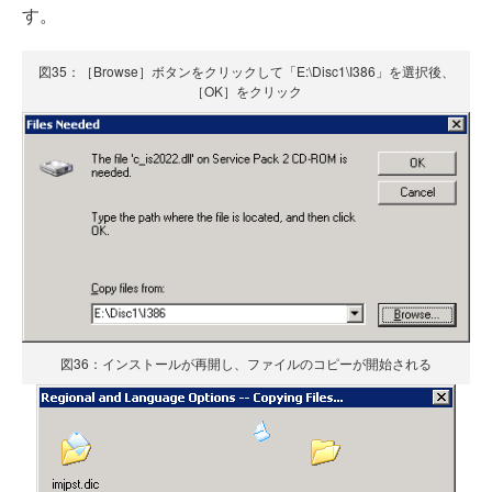
す。
図35：［Browse］ボタンをクリックして「E:\Disc1\I386」を選択後、
［OK］をクリック
図36：インストールが再開し、ファイルのコピーが開始される