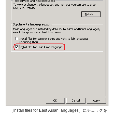
［Install files for East Asian languages］にチェックを