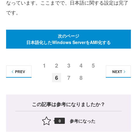
なっています。ここまでで、日本語に関する設定は完了
です。
次のページ
日本語化したWindows ServerをAMI化する
1
2
3
4
5
PREV
NEXT
6
7
8
この記事は参考になりましたか？
参考になった
0