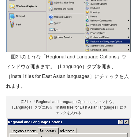
図31のような「Regional and Language Options」ウ
ィンドウが開きます。［Language］タブを開き、
［Install files for East Asian languages］にチェックを入
れます。
図31：「Regional and Language Options」ウィンドウ。
［Language］タブにある［Install files for East Asian languages］にチ
ェックを入れる