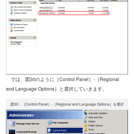
では、図30のように［Control Panel］-［Regional
and Language Options］と選択していきます。
図30：［Control Panel］-［Regional and Language Options］を選択