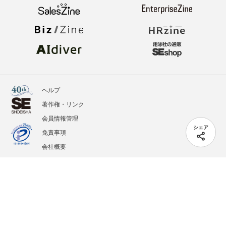
ヘルプ
著作権・リンク
会員情報管理
シェア
免責事項
会社概要
サービス利用規約
プライバシーポリシー
外部送信
掲載記事、写真、イラストの無断転載を禁じます。
記載されているロゴ、システム名、製品名は各社及び商標権者の登録商標あるいは商標で