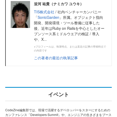
並河 祐貴（ナミカワ ユウキ）
TIS株式会社
/ 社内ベンチャーカンパニー
「
SonicGarden
」所属。オブジェクト指向
開発、開発環境・ツール整備に従事した
後、近年はRuby on Railsを中心としたオー
プンソース系ミドルウエアの検証 / 導入
や、X...
※プロフィールは、執筆時点、または直近の記事の寄稿時点で
の内容です
この著者の最近の執筆記事
イベント
CodeZine編集部では、現場で活躍するデベロッパーをスターにするための
カンファレンス「Developers Summit」や、エンジニアの生きざまをブース