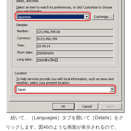
続いて、［Languages］タブを開いて［Details］をク
リックします。図40のような画面が表示されるので、