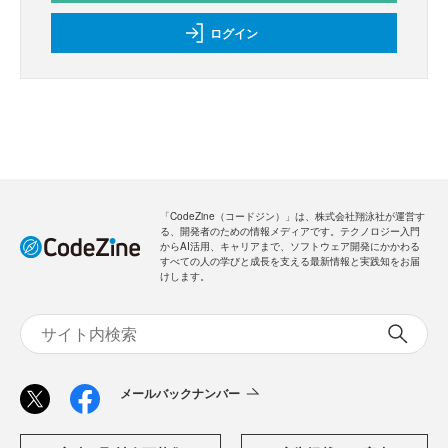
ログイン
「CodeZine（コードジン）」は、株式会社翔泳社が運営す
る、開発者のための情報メディアです。テクノロジー入門
からAI活用、キャリアまで、ソフトウェア開発にかかわる
すべての人の学びと成長を支える最新情報と実践知をお届
けします。
メールバックナンバー