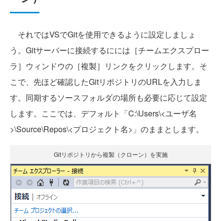
それではVSでGitを使用できるように設定しましょ
う。Gitサーバーに接続するにには［チームエクスプロー
ラ］ウィンドウの［複製］リンクをクリックします。そ
こで、先ほど確認したGitリポジトリのURLを入力しま
す。同期するソースフォルダの場所も必要に応じて設定
します。ここでは、デフォルト「C:\Users\<ユーザ名
>\Source\Repos\<プロジェクト名>」のままとします。
Gitリポジトリから複製（クローン）を実施