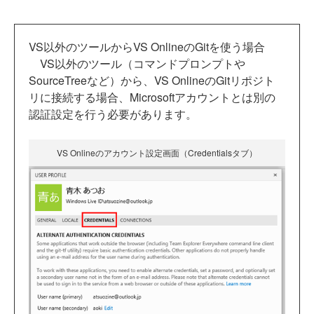
VS以外のツールからVS OnlineのGitを使う場合
VS以外のツール（コマンドプロンプトや
SourceTreeなど）から、VS OnlineのGitリポジト
リに接続する場合、Microsoftアカウントとは別の
認証設定を行う必要があります。
VS Onlineのアカウント設定画面（Credentialsタブ）