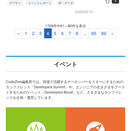
1
デブサミ
イベントレポート
AI・データ
2026/04/10
1709件中61～80件を表示
«
1
2
3
4
5
6
7
8
...
85
86
»
イベント
CodeZine編集部では、現場で活躍するデベロッパーをスターにするための
カンファレンス「Developers Summit」や、エンジニアの生きざまをブース
トするためのイベント「Developers Boost」など、さまざまなカンファレ
ンスを企画・運営しています。