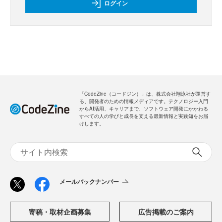
ログイン
「CodeZine（コードジン）」は、株式会社翔泳社が運営す
る、開発者のための情報メディアです。テクノロジー入門
からAI活用、キャリアまで、ソフトウェア開発にかかわる
すべての人の学びと成長を支える最新情報と実践知をお届
けします。
メールバックナンバー
寄稿・取材企画募集
広告掲載のご案内