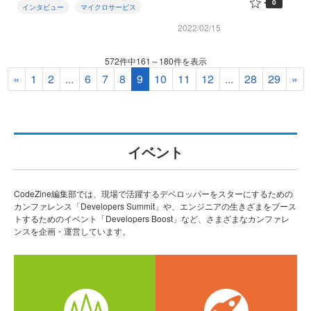
0
インタビュー
マイクロサービス
2022/02/15
572件中161～180件を表示
«
1
2
...
6
7
8
9
10
11
12
...
28
29
»
イベント
CodeZine編集部では、現場で活躍するデベロッパーをスターにするための
カンファレンス「Developers Summit」や、エンジニアの生きざまをブース
トするためのイベント「Developers Boost」など、さまざまなカンファレ
ンスを企画・運営しています。