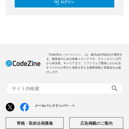
ログイン
「CodeZine（コードジン）」は、株式会社翔泳社が運営す
る、開発者のための情報メディアです。テクノロジー入門
からAI活用、キャリアまで、ソフトウェア開発にかかわる
すべての人の学びと成長を支える最新情報と実践知をお届
けします。
メールバックナンバー
寄稿・取材企画募集
広告掲載のご案内