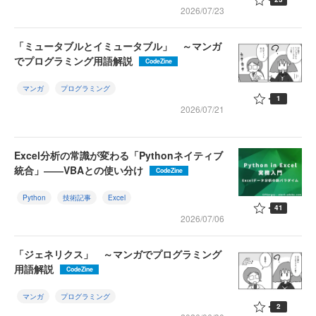
2026/07/23
「ミュータブルとイミュータブル」 ～マンガ
でプログラミング用語解説
CodeZine
マンガ
プログラミング
1
2026/07/21
Excel分析の常識が変わる「Pythonネイティブ
統合」――VBAとの使い分け
CodeZine
Python
技術記事
Excel
41
2026/07/06
「ジェネリクス」 ～マンガでプログラミング
用語解説
CodeZine
マンガ
プログラミング
2