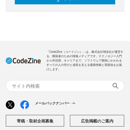
「CodeZine（コードジン）」は、株式会社翔泳社が運営す
る、開発者のための情報メディアです。テクノロジー入門
からAI活用、キャリアまで、ソフトウェア開発にかかわる
すべての人の学びと成長を支える最新情報と実践知をお届
けします。
メールバックナンバー
寄稿・取材企画募集
広告掲載のご案内