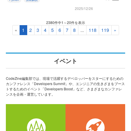
2025/12/26
2380件中1～20件を表示
«
1
2
3
4
5
6
7
8
...
118
119
»
イベント
CodeZine編集部では、現場で活躍するデベロッパーをスターにするための
カンファレンス「Developers Summit」や、エンジニアの生きざまをブース
トするためのイベント「Developers Boost」など、さまざまなカンファレ
ンスを企画・運営しています。