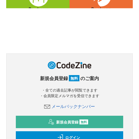
新規会員登録
のご案内
無料
・全ての過去記事が閲覧できます
・会員限定メルマガを受信できます
メールバックナンバー
新規会員登録
無料
ログイン