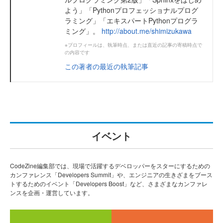
よう」「Pythonプロフェッショナルプログ
ラミング」「エキスパートPythonプログラ
ミング」。
http://about.me/shimizukawa
※プロフィールは、執筆時点、または直近の記事の寄稿時点で
の内容です
この著者の最近の執筆記事
イベント
CodeZine編集部では、現場で活躍するデベロッパーをスターにするための
カンファレンス「Developers Summit」や、エンジニアの生きざまをブース
トするためのイベント「Developers Boost」など、さまざまなカンファレ
ンスを企画・運営しています。