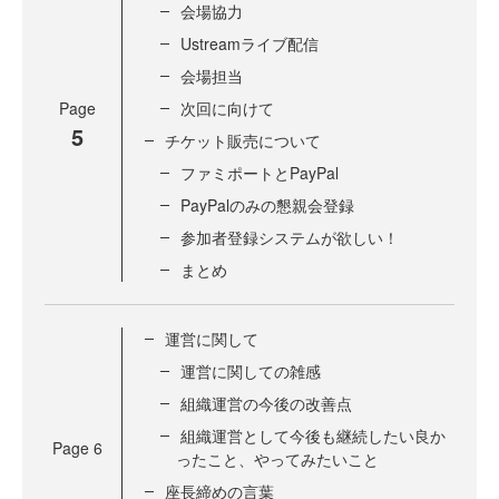
会場協力
Ustreamライブ配信
会場担当
Page
次回に向けて
5
チケット販売について
ファミポートとPayPal
PayPalのみの懇親会登録
参加者登録システムが欲しい！
まとめ
運営に関して
運営に関しての雑感
組織運営の今後の改善点
組織運営として今後も継続したい良か
Page
6
ったこと、やってみたいこと
座長締めの言葉