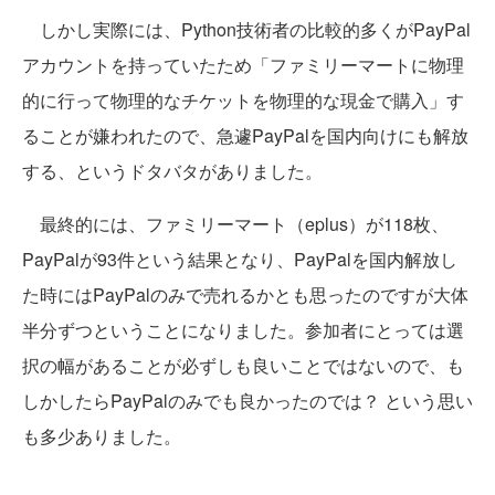
しかし実際には、Python技術者の比較的多くがPayPal
アカウントを持っていたため「ファミリーマートに物理
的に行って物理的なチケットを物理的な現金で購入」す
ることが嫌われたので、急遽PayPalを国内向けにも解放
する、というドタバタがありました。
最終的には、ファミリーマート（eplus）が118枚、
PayPalが93件という結果となり、PayPalを国内解放し
た時にはPayPalのみで売れるかとも思ったのですが大体
半分ずつということになりました。参加者にとっては選
択の幅があることが必ずしも良いことではないので、も
しかしたらPayPalのみでも良かったのでは？ という思い
も多少ありました。