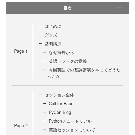
目次
はじめに
グッズ
基調講演
Page
1
なぜ海外から
英語トラックの意義
今回英語での基調講演をやってどうだ
ったか
セッション全体
Call for Paper
PyCon Blog
Pythonチュートリアル
Page
2
英語セッションについて