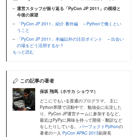
運営スタッフが振り返る「PyCon JP 2011」の模様と
今後の展望
「PyCon JP 2011」紹介 番外編 ～Pythonで働くとい
うこと
「PyCon JP 2011」本編以外の注目ポイント ～出会い
の場をどう活用するか？
もっと読む
この記事の著者
保坂 翔馬（ホサカ ショウマ）
どこにでもいる普通のプログラマ。 主に
Python界隈で活動中で、勉強会に出没した
り、PyCon JP運営チームに参加するなど。
最近はPyPyに興味を持って開発・翻訳など
をしたりしている。
パーフェクトPython
の
著者の一人
PyCon APAC 2013
副座長