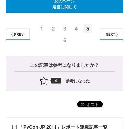
次のページ
運営に関して
1
2
3
4
5
PREV
NEXT
6
この記事は参考になりましたか？
参考になった
0
ポスト
「PyCon JP 2011」レポート連載記事一覧