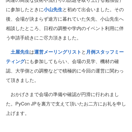
に参加したときに
小山先生
と初めて出会いました。その
後、会場が決まらず途方に暮れていた矢先、小山先生へ
相談したところ、日程の調整や学内のイベント利用に伴
う申請手続きにご尽力頂きました。
土屋先生
は
運営メーリングリスト
と
月例スタッフミー
ティング
にも参加してもらい、会場の見学、機材の確
認、大学側との調整などで積極的に今回の運営に関わっ
て頂きました。
おかげさまで会場の準備や確認が円滑に行われまし
た。PyCon JPを裏方で支えて頂いたお二方にお礼を申し
上げます。