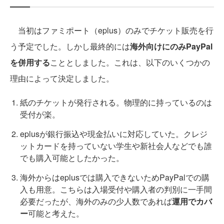
当初はファミポート（eplus）のみでチケット販売を行
う予定でした。しかし最終的には
海外向けにのみPayPal
を併用する
こととしました。これは、以下のいくつかの
理由によって決定しました。
紙のチケットが発行される。物理的に持っているのは
受付が楽。
eplusが銀行振込や現金払いに対応していた。クレジ
ットカードを持っていない学生や新社会人などでも誰
でも購入可能としたかった。
海外からはeplusでは購入できないためPayPalでの購
入も用意。こちらは入場受付や購入者の判別に一手間
必要だったが、海外のみの少人数であれば
運用でカバ
ー
可能と考えた。