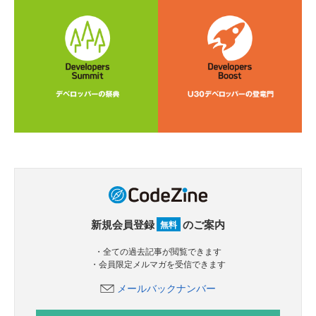
新規会員登録
のご案内
無料
・全ての過去記事が閲覧できます
・会員限定メルマガを受信できます
メールバックナンバー