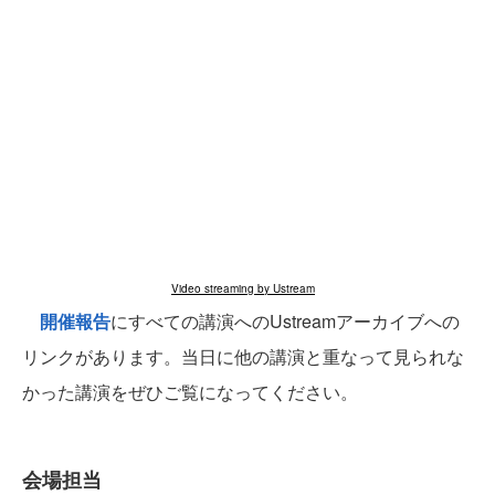
Video streaming by Ustream
開催報告
にすべての講演へのUstreamアーカイブへの
リンクがあります。当日に他の講演と重なって見られな
かった講演をぜひご覧になってください。
会場担当