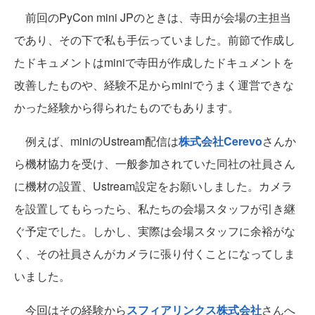
前回のPyCon mini JPのときは、寺田が会場の主担当
であり、その下で私も手伝っていました。前節で作成し
たドキュメントはminiで寺田が作成したドキュメントを
改善したものや、経験不足からminiでうまく運営できな
かった経験から得られたものでもあります。
例えば、miniのUstream配信は
株式会社Cerevo
さんか
ら機材協力を受け、一般参加されていた同社の社員さん
に機材の設置、Ustream設定をお願いしました。カメラ
を設置してもらったら、私たちの会場スタッフが引き継
ぐ予定でした。しかし、実際は会場スタッフに余裕がな
く、その社員さんがカメラに張り付くことになってしま
いました。
今回はその経験から
スフィアリンクス株式会社
さんへ