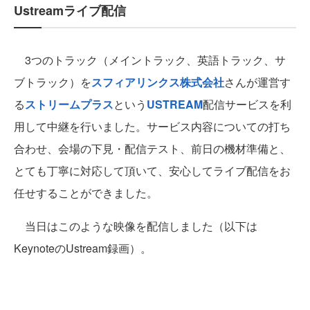
Ustreamライブ配信
3つのトラック（メイントラック、英語トラック、サ
ブトラック）を
スフィアリンクス株式会社
さんが運営す
る
ストリームプラス
という
USTREAM
配信サービスを利
用して中継を行いました。サービス内容についての打ち
合わせ、会場の下見・配信テスト、前日の機材準備と、
とても丁寧に対応して頂いて、安心してライブ配信をお
任せすることができました。
当日はこのような映像を配信しました（以下は
KeynoteのUstream録画）。