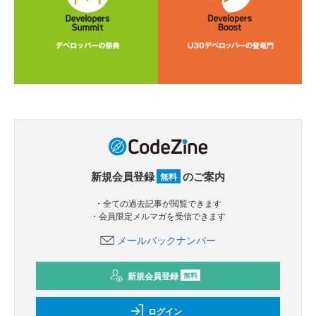
新規会員登録
のご案内
無料
・全ての過去記事が閲覧できます
・会員限定メルマガを受信できます
メールバックナンバー
新規会員登録
無料
ログイン