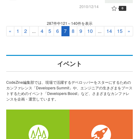
2010/12/14
0
287件中121～140件を表示
«
1
2
...
4
5
6
7
8
9
10
...
14
15
»
イベント
CodeZine編集部では、現場で活躍するデベロッパーをスターにするための
カンファレンス「Developers Summit」や、エンジニアの生きざまをブース
トするためのイベント「Developers Boost」など、さまざまなカンファレ
ンスを企画・運営しています。