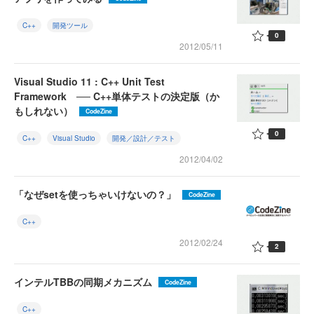
C++
開発ツール
0
2012/05/11
Visual Studio 11 : C++ Unit Test
Framework ── C++単体テストの決定版（か
もしれない）
CodeZine
0
C++
Visual Studio
開発／設計／テスト
2012/04/02
「なぜsetを使っちゃいけないの？」
CodeZine
C++
2012/02/24
2
インテルTBBの同期メカニズム
CodeZine
C++