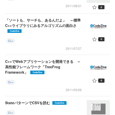
2011/08/31
0
「ソートも、サーチも、あるんだよ」 ～標準
C++ライブラリにみるアルゴリズムの面白さ
CodeZine
0
C++
2011/07/27
C++でWebアプリケーションを開発できる ～
高性能フレームワーク「TreeFrog
Framework」
CodeZine
0
C++
2011/05/26
StateパターンでCSVを読む
CodeZine
C++