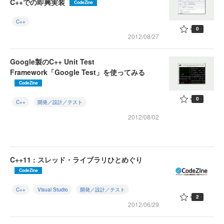
C++での即興実装
CodeZine
C++
0
2012/08/27
Google製のC++ Unit Test
Framework「Google Test」を使ってみる
CodeZine
0
C++
開発／設計／テスト
2012/08/02
C++11 : スレッド・ライブラリひとめぐり
CodeZine
C++
Visual Studio
開発／設計／テスト
2
2012/06/29