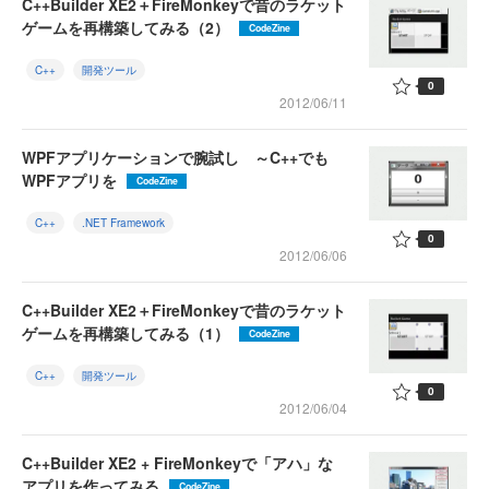
C++Builder XE2＋FireMonkeyで昔のラケット
ゲームを再構築してみる（2）
CodeZine
C++
開発ツール
0
2012/06/11
WPFアプリケーションで腕試し ～C++でも
WPFアプリを
CodeZine
C++
.NET Framework
0
2012/06/06
C++Builder XE2＋FireMonkeyで昔のラケット
ゲームを再構築してみる（1）
CodeZine
C++
開発ツール
0
2012/06/04
C++Builder XE2 + FireMonkeyで「アハ」な
アプリを作ってみる
CodeZine