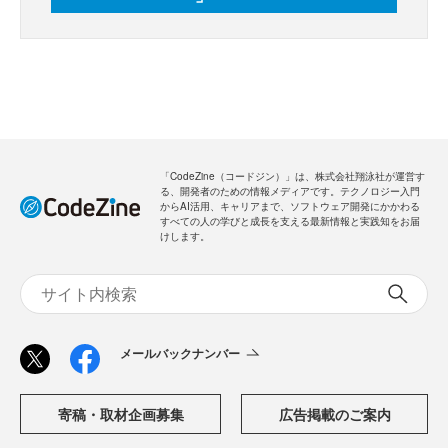
「CodeZine（コードジン）」は、株式会社翔泳社が運営す
る、開発者のための情報メディアです。テクノロジー入門
からAI活用、キャリアまで、ソフトウェア開発にかかわる
すべての人の学びと成長を支える最新情報と実践知をお届
けします。
メールバックナンバー
寄稿・取材企画募集
広告掲載のご案内