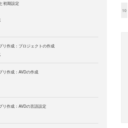
の起動と初期設定
10
認
dアプリ作成：プロジェクトの作成
成
アプリ作成：AVDの作成
dアプリ作成：AVDの言語設定