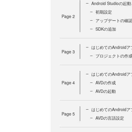
Android Studio
初期設定
Page
2
アップデートの確
SDKの追加
はじめてのAndroi
Page
3
プロジェクトの作
はじめてのAndroid
Page
4
AVDの作成
AVDの起動
はじめてのAndroi
Page
5
AVDの言語設定