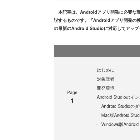
本記事は、Androidアプリ開発に必要な
説するものです。『Androidアプリ開発の
の最新のAndroid Studioに対応してア
はじめに
対象読者
開発環境
Page
Android Studioの
1
Android Studi
Mac版Android S
Windows版Andro