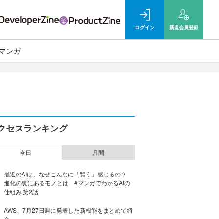
ログイン
新規
会員登録
マンガ
クセスランキング
今日
月間
最近のAIは、なぜこんなに「賢く」感じるの？
進化の裏にあるモノとは #マンガでわかるAIの
仕組み 第2話
AWS、7月27日週に発表した新機能をまとめて紹
介