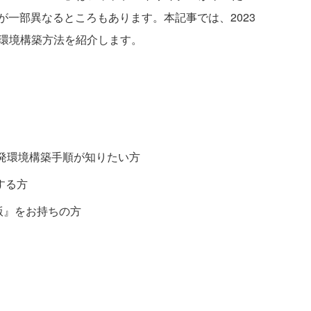
一部異なるところもあります。本記事では、2023
開発環境構築方法を紹介します。
した開発環境構築手順が知りたい方
する方
3版』をお持ちの方