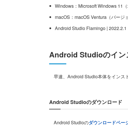
Windows：Microsoft Windows 11
macOS：macOS Ventura（バージョ
Android Studio Flamingo | 2022.2.1
Android Studioの
早速、Android Studio本体を
Android Studioのダウンロード
Android Studioの
ダウンロードペー