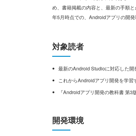
め、書籍掲載の内容と、最新の手順とが
年5月時点での、Androidアプリの
対象読者
最新のAndroid Studioに対応
これからAndroidアプリ開発を学習
『Androidアプリ開発の教科書 第
開発環境