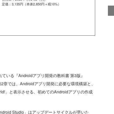
定価：3,135円（本体2,850円＋税10%）
されている『Androidアプリ開発の教科書 第3版』
2章では、Androidアプリ開発に必要な環境構築と、
rld!」と表示させる、初めてのAndroidアプリの作成
droid Studio」はアップデートサイクルが早いた