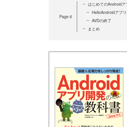
はじめてのAndroidア
HelloAndroidア
Page
6
AVDの終了
まとめ