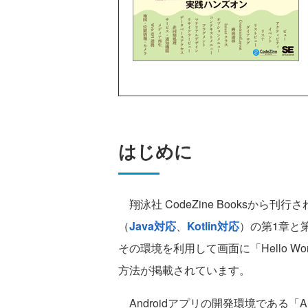
はじめに
翔泳社 CodeZine Booksから刊行
（
Java対応
、
Kotlin対応
）の第1章と第
その環境を利用して画面に「Hello Wo
方法が掲載されています。
Androidアプリの開発環境である「An