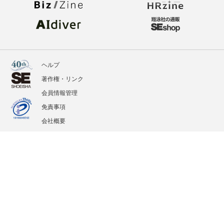
ヘルプ
著作権・リンク
会員情報管理
免責事項
会社概要
サービス利用規約
プライバシーポリシー
外部送信
掲載記事、写真、イラストの無断転載を禁じます。
記載されているロゴ、システム名、製品名は各社及び商標権者の登録商標あるいは商標で
す。
All contents copyright © 2005-2026 Shoeisha Co., Ltd. All rights reserved. ver.1.5