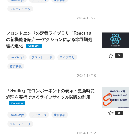
フレームワーク
2024/12/27
フロントエンドの定番ライブラリ「React 19」
の新機能を紹介──アクションによる非同期処
理の進化
CodeZine
3
JavaScript
フロントエンド
ライブラリ
技術解説
2024/12/18
「Svelte」でコンポーネントの表示・更新時に
処理を実行できるライフサイクル関数の利用
CodeZine
0
JavaScript
ライブラリ
技術解説
フレームワーク
2024/12/02