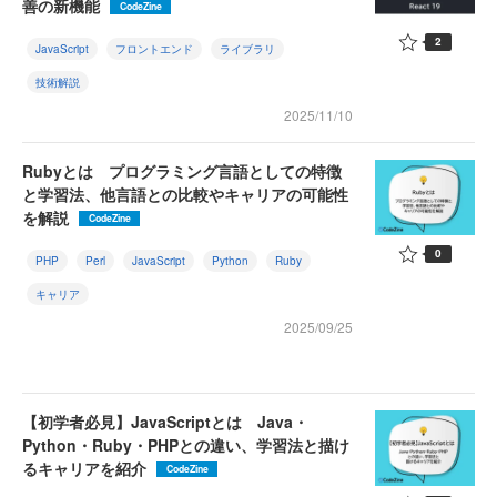
善の新機能
CodeZine
2
JavaScript
フロントエンド
ライブラリ
技術解説
2025/11/10
Rubyとは プログラミング言語としての特徴
と学習法、他言語との比較やキャリアの可能性
を解説
CodeZine
0
PHP
Perl
JavaScript
Python
Ruby
キャリア
2025/09/25
【初学者必見】JavaScriptとは Java・
Python・Ruby・PHPとの違い、学習法と描け
るキャリアを紹介
CodeZine