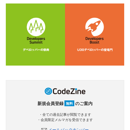
新規会員登録
のご案内
無料
・全ての過去記事が閲覧できます
・会員限定メルマガを受信できます
メールバックナンバー