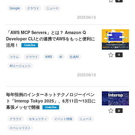
Google
クラウド
ニュース
2025/06/13
「AWS MCP Servers」とは？ Amazon Q
Developer CLIとの連携でAWSをもっと便利に
活用！
CodeZine
4
コラム
クラウド
AWS
AI
生成AI
AIエージェント
2025/06/13
毎年恒例のインターネットテクノロジーイベン
ト「Interop Tokyo 2025」、6月11日〜13日に
幕張メッセで開催
CodeZine
0
クラウド
セキュリティ
イベント情報
ニュース
スペシャリスト