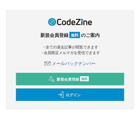
新規会員登録
のご案内
無料
・全ての過去記事が閲覧できます
・会員限定メルマガを受信できます
メールバックナンバー
新規会員登録
無料
ログイン