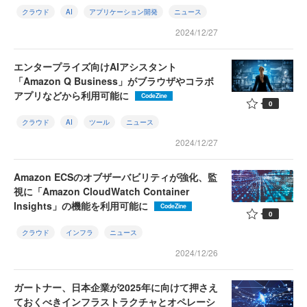
クラウド
AI
アプリケーション開発
ニュース
2024/12/27
エンタープライズ向けAIアシスタント
「Amazon Q Business」がブラウザやコラボ
アプリなどから利用可能に
CodeZine
0
クラウド
AI
ツール
ニュース
2024/12/27
Amazon ECSのオブザーバビリティが強化、監
視に「Amazon CloudWatch Container
Insights」の機能を利用可能に
CodeZine
0
クラウド
インフラ
ニュース
2024/12/26
ガートナー、日本企業が2025年に向けて押さえ
ておくべきインフラストラクチャとオペレーシ