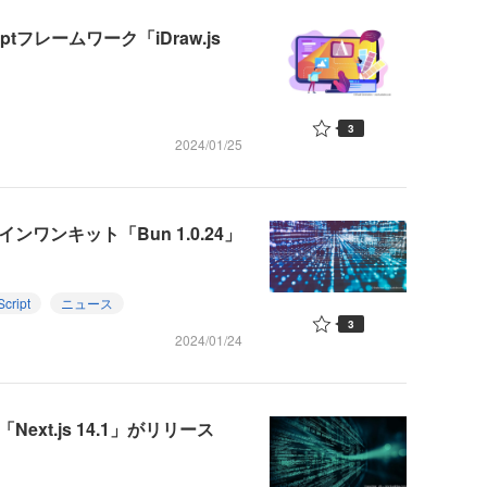
tフレームワーク「iDraw.js
3
2024/01/25
ールインワンキット「Bun 1.0.24」
cript
ニュース
3
2024/01/24
xt.js 14.1」がリリース