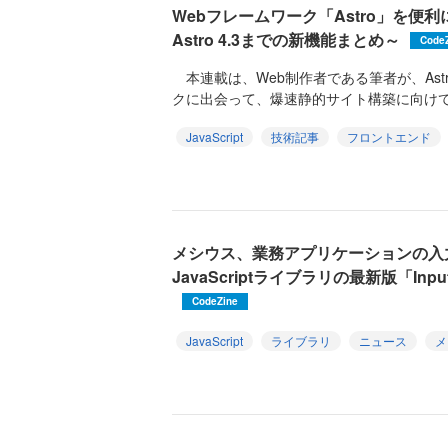
Webフレームワーク「Astro」を便
Astro 4.3までの新機能まとめ～
Code
本連載は、Web制作者である筆者が、Ast
クに出会って、爆速静的サイト構築に向けて
JavaScript
技術記事
フロントエンド
メシウス、業務アプリケーションの入
JavaScriptライブラリの最新版「Inpu
CodeZine
JavaScript
ライブラリ
ニュース
メ