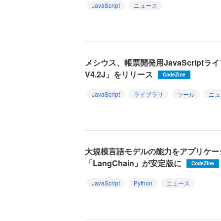
JavaScript
ニュース
メシウス、帳票開発用JavaScriptライブラ
V4.2J」をリリース
CodeZine
JavaScript
ライブラリ
ツール
ニュ
大規模言語モデルの能力をアプリケー
「LangChain」が安定版に
CodeZine
JavaScript
Python
ニュース