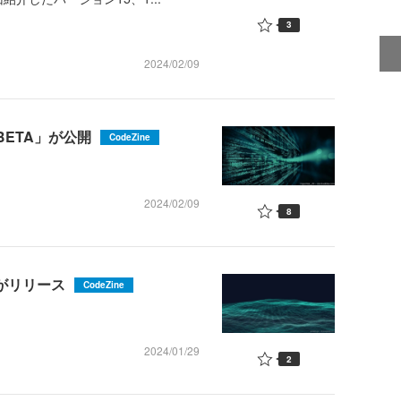
3
2024/02/09
0 BETA」が公開
CodeZine
2024/02/09
8
0」がリリース
CodeZine
2024/01/29
2