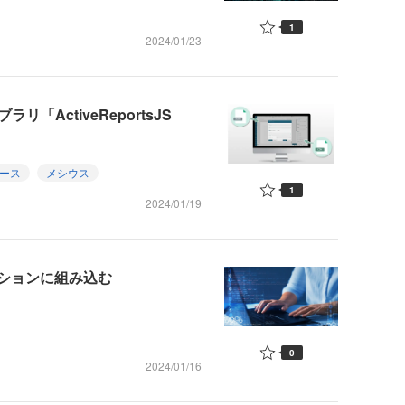
1
2024/01/23
リ「ActiveReportsJS
ース
メシウス
1
2024/01/19
ションに組み込む
0
2024/01/16