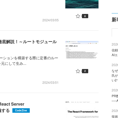
0
新
2024/03/05
を徹底解説！～ルートモジュール
2026
信頼
AI
リケーションを構築する際に定番のルー
を元にして生み...
2026
なぜ
2
氏が
い2
2024/03/01
2026
PR
──
act Server
義する
2026
CodeZine
技術