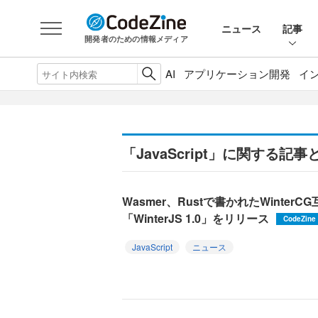
ニュース
記事
開発者のための情報メディア
AI
アプリケーション開発
イ
「JavaScript」に関する記
Wasmer、Rustで書かれたWinterCG
「WinterJS 1.0」をリリース
CodeZine
JavaScript
ニュース