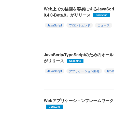
Web上での描画を容易にするJavaScrip
0.4.0-Beta.9」がリリース
CodeZine
JavaScript
フロントエンド
ニュース
JavaScrip/TypeScriptのためのオ
がリリース
CodeZine
JavaScript
アプリケーション開発
TypeS
Webアプリケーションフレームワーク「Ne
CodeZine