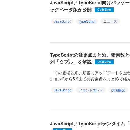
JavaScript／TypeScript向け
ックベータ版が公開
CodeZine
JavaScript
TypeScript
ニュース
TypeScriptの変更点まとめ、要
列「タプル」を解説
CodeZine
その登場以来、順当にアップデートを重ねている
ジョン3から5.2までの変更点をまとめて紹介
JavaScript
フロントエンド
技術解説
JavaScript／TypeScriptランタイ