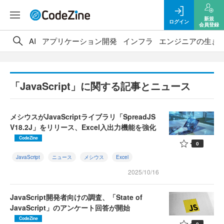
新規
ログイン
会員登録
AI
アプリケーション開発
インフラ
エンジニアの生き
「JavaScript」に関する記事とニュース
メシウスがJavaScriptライブラリ「SpreadJS
V18.2J」をリリース、Excel入出力機能を強化
CodeZine
0
JavaScript
ニュース
メシウス
Excel
2025/10/16
JavaScript開発者向けの調査、「State of
JavaScript」のアンケート回答が開始
CodeZine
0