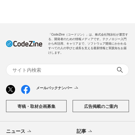
「CodeZine（コードジン）」は、株式会社翔泳社が運営す
る、開発者のための情報メディアです。テクノロジー入門
からAI活用、キャリアまで、ソフトウェア開発にかかわる
すべての人の学びと成長を支える最新情報と実践知をお届
けします。
メールバックナンバー
寄稿・取材企画募集
広告掲載のご案内
ニュース
記事