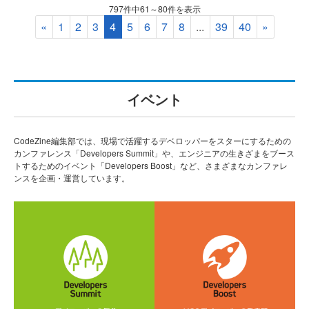
797件中61～80件を表示
«
1
2
3
4
5
6
7
8
...
39
40
»
イベント
CodeZine編集部では、現場で活躍するデベロッパーをスターにするための
カンファレンス「Developers Summit」や、エンジニアの生きざまをブース
トするためのイベント「Developers Boost」など、さまざまなカンファレ
ンスを企画・運営しています。