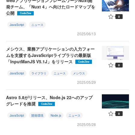
WebアプリケーションフレームワークNuxt開
発チーム、「Nuxt 4」へ向けたロードマップを
公開
CodeZine
0
JavaScript
ニュース
2025/06/13
メシウス、業務アプリケーションの入力フォー
ムを支援するJavaScriptライブラリの最新版
「InputManJS V5.1J」をリリース
CodeZine
0
JavaScript
ライブラリ
ニュース
メシウス
2025/05/29
Astro 5.8がリリース、Node.js 22へのアップ
グレードを推奨
CodeZine
0
JavaScript
開発環境
Node.js
ニュース
2025/05/28