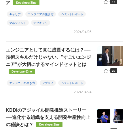
ア
14
DeveloperZine
キャリア
エンジニアの生き方
イベントレポート
マネジメント
デブキャリ
2024/04/26
エンジニアとして真に成長するには？──
技術スキルだけじゃない、"すごいエンジ
ニア"が大切にするマインドセットとは
29
DeveloperZine
エンジニアの生き方
デブサミ
イベントレポート
2024/04/24
KDDIのアジャイル開発推進ストーリー
──進化する組織を支える開発生産性向上
の秘訣とは？
DeveloperZine