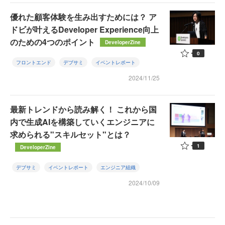
優れた顧客体験を生み出すためには？ ア
ドビが叶えるDeveloper Experience向上
のための4つのポイント
DeveloperZine
0
フロントエンド
デブサミ
イベントレポート
2024/11/25
最新トレンドから読み解く！ これから国
内で生成AIを構築していくエンジニアに
求められる"スキルセット"とは？
1
DeveloperZine
デブサミ
イベントレポート
エンジニア組織
2024/10/09