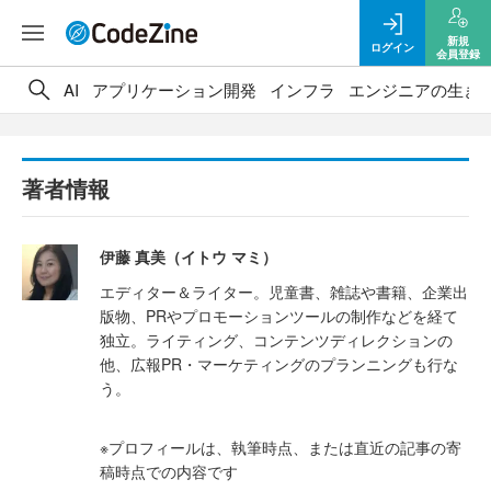
新規
ログイン
会員登録
AI
アプリケーション開発
インフラ
エンジニアの生き
著者情報
伊藤 真美（イトウ マミ）
エディター＆ライター。児童書、雑誌や書籍、企業出
版物、PRやプロモーションツールの制作などを経て
独立。ライティング、コンテンツディレクションの
他、広報PR・マーケティングのプランニングも行な
う。
※プロフィールは、執筆時点、または直近の記事の寄
稿時点での内容です