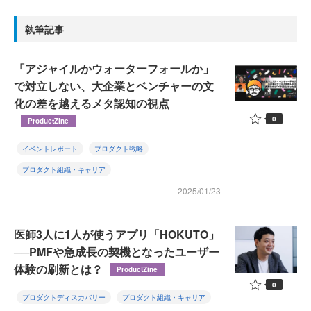
執筆記事
「アジャイルかウォーターフォールか」
で対立しない、大企業とベンチャーの文
化の差を越えるメタ認知の視点
0
ProductZine
イベントレポート
プロダクト戦略
プロダクト組織・キャリア
2025/01/23
医師3人に1人が使うアプリ「HOKUTO」
──PMFや急成長の契機となったユーザー
体験の刷新とは？
ProductZine
0
プロダクトディスカバリー
プロダクト組織・キャリア