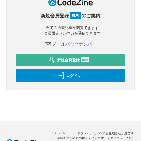
新規会員登録
のご案内
無料
・全ての過去記事が閲覧できます
・会員限定メルマガを受信できます
メールバックナンバー
新規会員登録
無料
ログイン
「CodeZine（コードジン）」は、株式会社翔泳社が運営す
る、開発者のための情報メディアです。テクノロジー入門