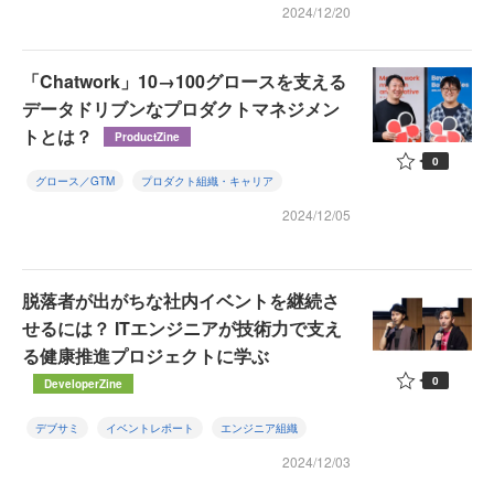
2024/12/20
「Chatwork」10→100グロースを支える
データドリブンなプロダクトマネジメン
トとは？
ProductZine
0
グロース／GTM
プロダクト組織・キャリア
2024/12/05
脱落者が出がちな社内イベントを継続さ
せるには？ ITエンジニアが技術力で支え
る健康推進プロジェクトに学ぶ
0
DeveloperZine
デブサミ
イベントレポート
エンジニア組織
2024/12/03