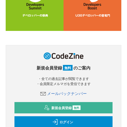
新規会員登録
のご案内
無料
・全ての過去記事が閲覧できます
・会員限定メルマガを受信できます
メールバックナンバー
新規会員登録
無料
ログイン