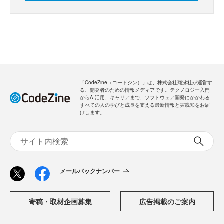
「CodeZine（コードジン）」は、株式会社翔泳社が運営す
る、開発者のための情報メディアです。テクノロジー入門
からAI活用、キャリアまで、ソフトウェア開発にかかわる
すべての人の学びと成長を支える最新情報と実践知をお届
けします。
メールバックナンバー
寄稿・取材企画募集
広告掲載のご案内