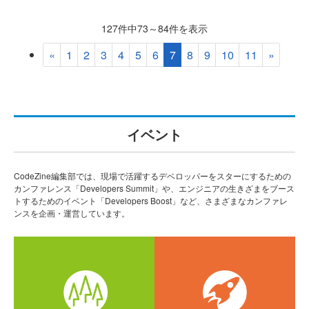
127件中73～84件を表示
«
1
2
3
4
5
6
7
8
9
10
11
»
イベント
CodeZine編集部では、現場で活躍するデベロッパーをスターにするための
カンファレンス「Developers Summit」や、エンジニアの生きざまをブース
トするためのイベント「Developers Boost」など、さまざまなカンファレ
ンスを企画・運営しています。