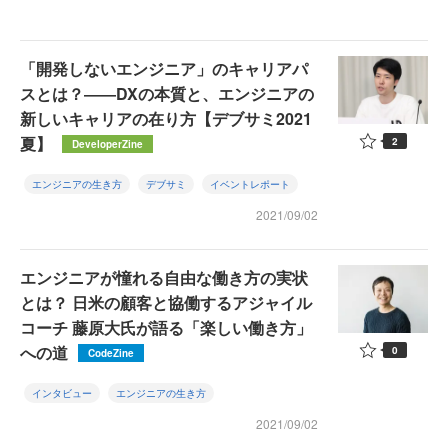
「開発しないエンジニア」のキャリアパ
スとは？――DXの本質と、エンジニアの
新しいキャリアの在り方【デブサミ2021
夏】
2
DeveloperZine
エンジニアの生き方
デブサミ
イベントレポート
2021/09/02
エンジニアが憧れる自由な働き方の実状
とは？ 日米の顧客と協働するアジャイル
コーチ 藤原大氏が語る「楽しい働き方」
への道
0
CodeZine
インタビュー
エンジニアの生き方
2021/09/02