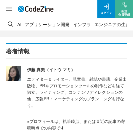
新規
ログイン
会員登録
AI
アプリケーション開発
インフラ
エンジニアの生き
著者情報
伊藤 真美（イトウ マミ）
エディター＆ライター。児童書、雑誌や書籍、企業出
版物、PRやプロモーションツールの制作などを経て
独立。ライティング、コンテンツディレクションの
他、広報PR・マーケティングのプランニングも行な
う。
※プロフィールは、執筆時点、または直近の記事の寄
稿時点での内容です