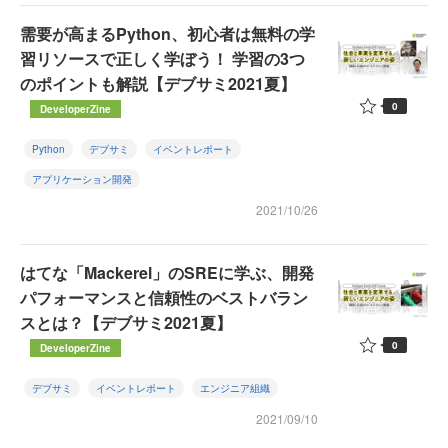
需要が高まるPython、初心者は無料の学
習リソースで正しく学ぼう！ 学習の3つ
のポイントも解説【デブサミ2021夏】
0
DeveloperZine
Python
デブサミ
イベントレポート
アプリケーション開発
2021/10/26
はてな「Mackerel」のSREに学ぶ、開発
パフォーマンスと信頼性のベストバラン
スとは？【デブサミ2021夏】
0
DeveloperZine
デブサミ
イベントレポート
エンジニア組織
2021/09/10