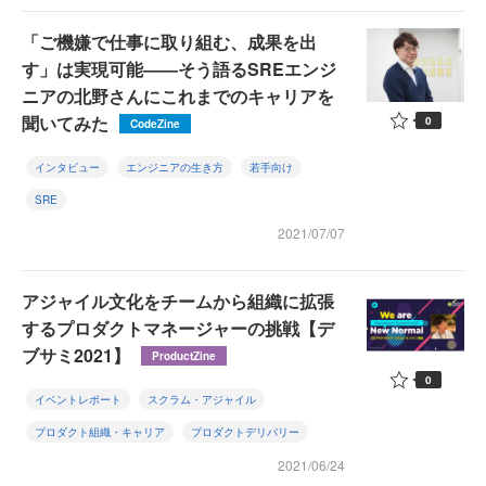
「ご機嫌で仕事に取り組む、成果を出
す」は実現可能――そう語るSREエンジ
ニアの北野さんにこれまでのキャリアを
聞いてみた
0
CodeZine
インタビュー
エンジニアの生き方
若手向け
SRE
2021/07/07
アジャイル文化をチームから組織に拡張
するプロダクトマネージャーの挑戦【デ
ブサミ2021】
ProductZine
0
イベントレポート
スクラム・アジャイル
プロダクト組織・キャリア
プロダクトデリバリー
2021/06/24