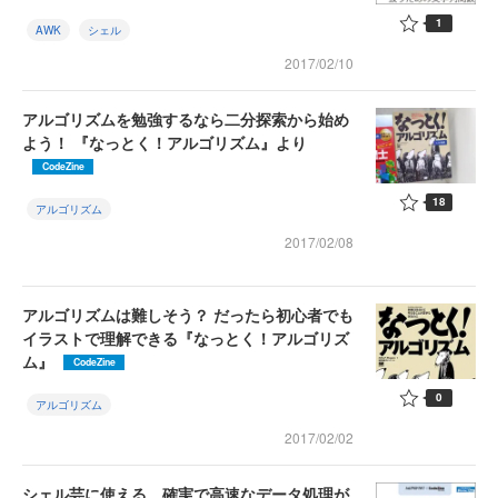
1
AWK
シェル
2017/02/10
アルゴリズムを勉強するなら二分探索から始め
よう！ 『なっとく！アルゴリズム』より
CodeZine
18
アルゴリズム
2017/02/08
アルゴリズムは難しそう？ だったら初心者でも
イラストで理解できる『なっとく！アルゴリズ
ム』
CodeZine
0
アルゴリズム
2017/02/02
シェル芸に使える、確実で高速なデータ処理が