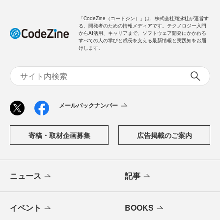
「CodeZine（コードジン）」は、株式会社翔泳社が運営す
る、開発者のための情報メディアです。テクノロジー入門
からAI活用、キャリアまで、ソフトウェア開発にかかわる
すべての人の学びと成長を支える最新情報と実践知をお届
けします。
メールバックナンバー
寄稿・取材企画募集
広告掲載のご案内
ニュース
記事
イベント
BOOKS