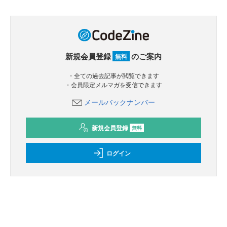
新規会員登録
のご案内
無料
・全ての過去記事が閲覧できます
・会員限定メルマガを受信できます
メールバックナンバー
新規会員登録
無料
ログイン