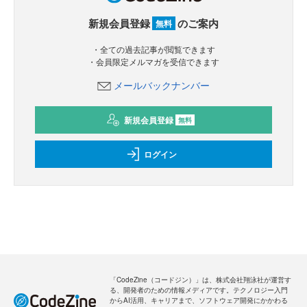
新規会員登録
のご案内
無料
・全ての過去記事が閲覧できます
・会員限定メルマガを受信できます
メールバックナンバー
新規会員登録
無料
ログイン
「CodeZine（コードジン）」は、株式会社翔泳社が運営す
る、開発者のための情報メディアです。テクノロジー入門
からAI活用、キャリアまで、ソフトウェア開発にかかわる