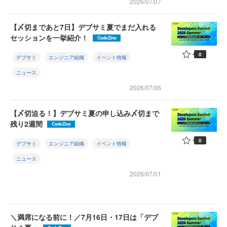
2026/07/07
【〆切まであと7日】デブサミ夏でまだ入れる
セッションを一挙紹介！
CodeZine
0
デブサミ
エンジニア組織
イベント情報
ニュース
2026/07/06
【〆切迫る！】デブサミ夏の申し込み〆切まで
残り2週間
CodeZine
0
デブサミ
エンジニア組織
イベント情報
ニュース
2026/07/01
＼満席になる前に！／7月16日・17日は「デブ