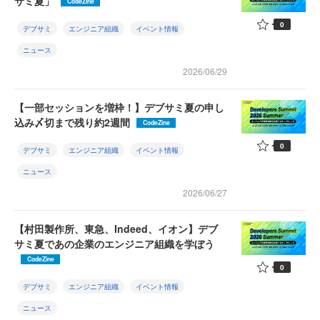
サミ夏」
CodeZine
0
デブサミ
エンジニア組織
イベント情報
ニュース
2026/06/29
【一部セッションを増枠！】デブサミ夏の申し
込み〆切まで残り約2週間
CodeZine
0
デブサミ
エンジニア組織
イベント情報
ニュース
2026/06/27
【村田製作所、東急、Indeed、イオン】デブ
サミ夏であの企業のエンジニア組織を学ぼう
CodeZine
0
デブサミ
エンジニア組織
イベント情報
ニュース