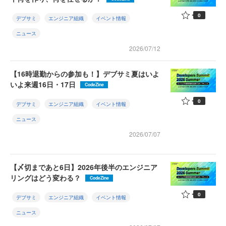
0
デブサミ
エンジニア組織
イベント情報
ニュース
2026/07/12
【16時退勤からの参加も！】デブサミ夏はいよ
いよ来週16日・17日
CodeZine
0
デブサミ
エンジニア組織
イベント情報
ニュース
2026/07/07
【〆切まであと6日】2026年後半のエンジニア
リングはどう変わる？
CodeZine
0
デブサミ
エンジニア組織
イベント情報
ニュース