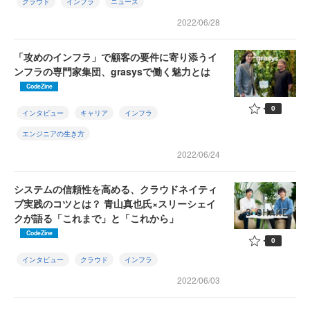
クラウド
インフラ
ニュース
2022/06/28
「攻めのインフラ」で顧客の要件に寄り添うイ
ンフラの専門家集団、grasysで働く魅力とは
CodeZine
0
インタビュー
キャリア
インフラ
エンジニアの生き方
2022/06/24
システムの信頼性を高める、クラウドネイティ
ブ実践のコツとは？ 青山真也氏×スリーシェイ
クが語る「これまで」と「これから」
CodeZine
0
インタビュー
クラウド
インフラ
2022/06/03