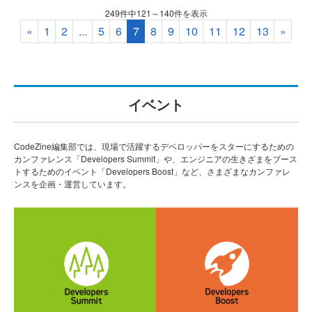
249件中121～140件を表示
«
1
2
...
5
6
7
8
9
10
11
12
13
»
イベント
CodeZine編集部では、現場で活躍するデベロッパーをスターにするための
カンファレンス「Developers Summit」や、エンジニアの生きざまをブース
トするためのイベント「Developers Boost」など、さまざまなカンファレ
ンスを企画・運営しています。