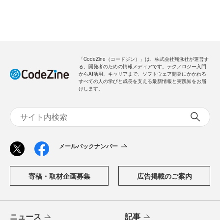
「CodeZine（コードジン）」は、株式会社翔泳社が運営す
る、開発者のための情報メディアです。テクノロジー入門
からAI活用、キャリアまで、ソフトウェア開発にかかわる
すべての人の学びと成長を支える最新情報と実践知をお届
けします。
メールバックナンバー
寄稿・取材企画募集
広告掲載のご案内
ニュース
記事