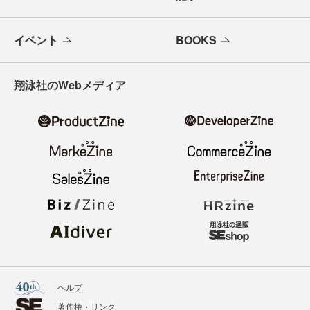
イベント
BOOKS
翔泳社のWebメディア
ヘルプ
著作権・リンク