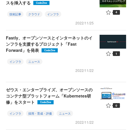
スを挿入する
CodeZine
4
技術記事
クラウド
インフラ
2022/11/25
Fastly、オープンソースとインターネットのイ
ンフラを支援するプロジェクト「Fast
Forward」を発表
CodeZine
1
インフラ
ニュース
2022/11/22
ゼウス・エンタープライズ、オープンソースの
コンテナ型プラットフォーム「Kubernetes研
修」をスタート
CodeZine
0
インフラ
採用・育成・評価
ニュース
2022/11/22