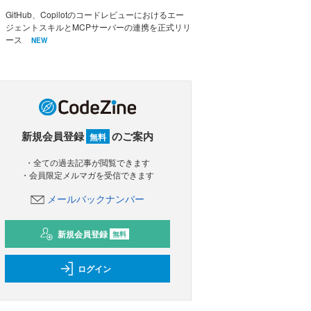
GitHub、Copilotのコードレビューにおけるエー
ジェントスキルとMCPサーバーの連携を正式リリ
ース
NEW
新規会員登録
のご案内
無料
・全ての過去記事が閲覧できます
・会員限定メルマガを受信できます
メールバックナンバー
新規会員登録
無料
ログイン