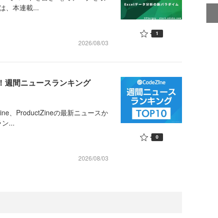
、本連載...
1
2026/08/03
め！週間ニュースランキング
ine、ProductZineの最新ニュースか
...
0
2026/08/03