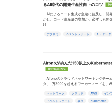
るAI時代の開発生産性向上のコツ
De
AIによるコード生成が急速に普及し、開
かし、コード生産量の増加が、必ずしも開
け...
デブサミ
イベントレポート
AI・データ
Airbnbが挑んだ150以上のKubern
DeveloperZine
Airbnbのクラウドネットワーキングチームは、
タ、1万3000を超えるワーカーノードを、AWS 
ネットワーク
クラウド
AWS
イン
イベントレポート
事例
Kubernetes