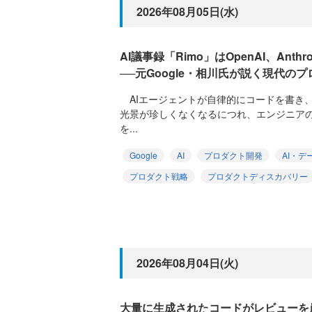
2026年08月05日(水)
AI議事録「Rimo」はOpenAI、Ant
──元Google・相川氏が説く現代の
AIエージェントが自律的にコードを書き
光景が珍しくなくなるにつれ、エンジニア
を...
Google
AI
プロダクト開発
AI・デ
プロダクト戦略
プロダクトディスカバリー
2026年08月04日(火)
大量に生成されたコードがレビューを崩壊さ