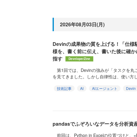
2026年08月03日(月)
Devinの成果物の質を上げる！「仕
様を、書く前に伝え、書いた後に確か
指す
DeveloperZine
第1回では、Devinの強みが「タスクを
を見てきました。しかし自律性は、使い方し
技術記事
AI
AIエージェント
Devin
pandasでふぞろいなデータを分析資
前回は、Python in Excelの位置づけと