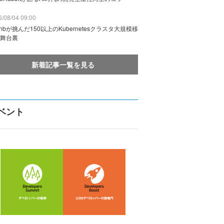
/08/04 09:00
rbnbが挑んだ150以上のKubernetesクラスタ大規模移
舞台裏
新着記事一覧を見る
ベント