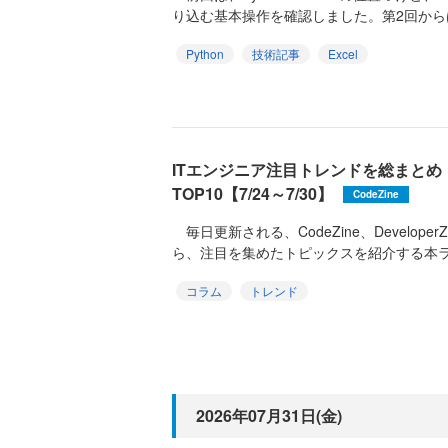
り込む基本操作を確認しました。第2回からは
Python
技術記事
Excel
ITエンジニア注目トレンドを総まと
TOP10【7/24～7/30】
CodeZine
毎日更新される、CodeZine、DeveloperZ
ら、注目を集めたトピックスを紹介する本ラン
コラム
トレンド
2026年07月31日(金)