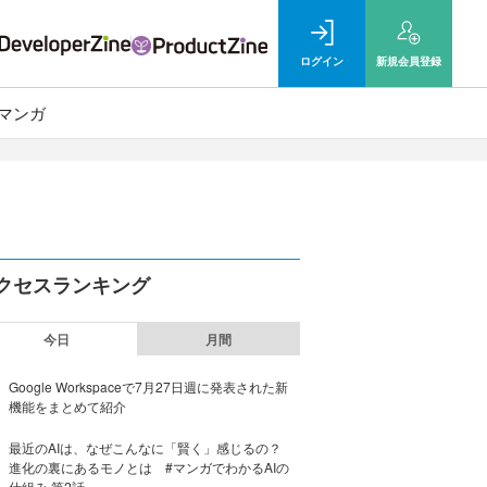
ログイン
新規
会員登録
マンガ
クセスランキング
今日
月間
Google Workspaceで7月27日週に発表された新
機能をまとめて紹介
最近のAIは、なぜこんなに「賢く」感じるの？
進化の裏にあるモノとは #マンガでわかるAIの
仕組み 第2話