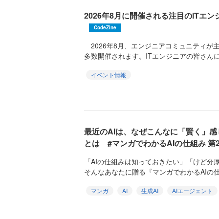
2026年8月に開催される注目のITエ
CodeZine
2026年8月、エンジニアコミュニティが
多数開催されます。ITエンジニアの皆さんに
イベント情報
最近のAIは、なぜこんなに「賢く」
とは #マンガでわかるAIの仕組み 第
「AIの仕組みは知っておきたい」「けど分
そんなあなたに贈る『マンガでわかるAIの仕
マンガ
AI
生成AI
AIエージェント