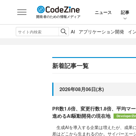
ニュース
記事
開発者のための情報メディア
AI
アプリケーション開発
イ
新着記事一覧
2026年08月06日(木)
PR数1.6倍、変更行数1.8倍、平均マー
進めるAI駆動開発の現在地
DeveloperZi
生成AIを導入する企業は増えたが、成果
差はどこから生まれるのか。サイバーエー