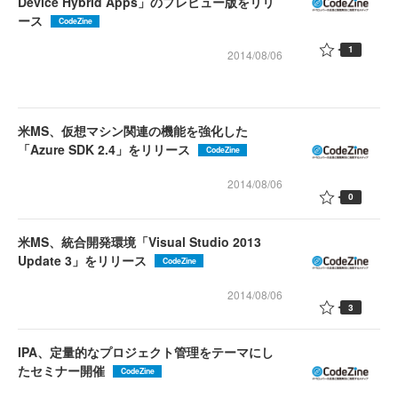
Device Hybrid Apps」のプレビュー版をリリ
ース
CodeZine
1
2014/08/06
米MS、仮想マシン関連の機能を強化した
「Azure SDK 2.4」をリリース
CodeZine
2014/08/06
0
米MS、統合開発環境「Visual Studio 2013
Update 3」をリリース
CodeZine
2014/08/06
3
IPA、定量的なプロジェクト管理をテーマにし
たセミナー開催
CodeZine