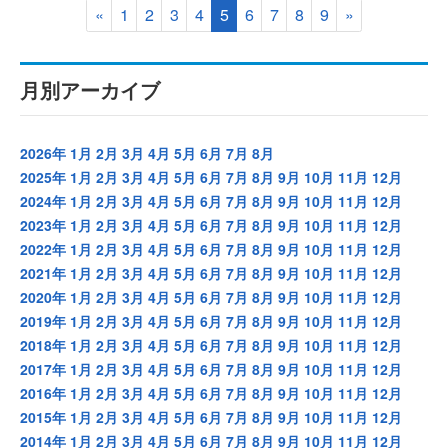
«
1
2
3
4
5
6
7
8
9
»
月別アーカイブ
2026年
1月
2月
3月
4月
5月
6月
7月
8月
2025年
1月
2月
3月
4月
5月
6月
7月
8月
9月
10月
11月
12月
2024年
1月
2月
3月
4月
5月
6月
7月
8月
9月
10月
11月
12月
2023年
1月
2月
3月
4月
5月
6月
7月
8月
9月
10月
11月
12月
2022年
1月
2月
3月
4月
5月
6月
7月
8月
9月
10月
11月
12月
2021年
1月
2月
3月
4月
5月
6月
7月
8月
9月
10月
11月
12月
2020年
1月
2月
3月
4月
5月
6月
7月
8月
9月
10月
11月
12月
2019年
1月
2月
3月
4月
5月
6月
7月
8月
9月
10月
11月
12月
2018年
1月
2月
3月
4月
5月
6月
7月
8月
9月
10月
11月
12月
2017年
1月
2月
3月
4月
5月
6月
7月
8月
9月
10月
11月
12月
2016年
1月
2月
3月
4月
5月
6月
7月
8月
9月
10月
11月
12月
2015年
1月
2月
3月
4月
5月
6月
7月
8月
9月
10月
11月
12月
2014年
1月
2月
3月
4月
5月
6月
7月
8月
9月
10月
11月
12月