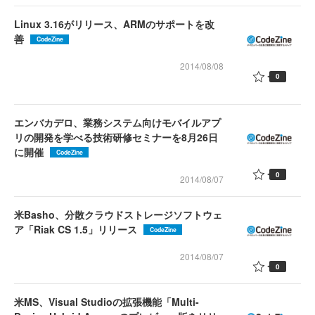
Linux 3.16がリリース、ARMのサポートを改
善
CodeZine
2014/08/08
0
エンバカデロ、業務システム向けモバイルアプ
リの開発を学べる技術研修セミナーを8月26日
に開催
CodeZine
0
2014/08/07
米Basho、分散クラウドストレージソフトウェ
ア「Riak CS 1.5」リリース
CodeZine
2014/08/07
0
米MS、Visual Studioの拡張機能「Multi-