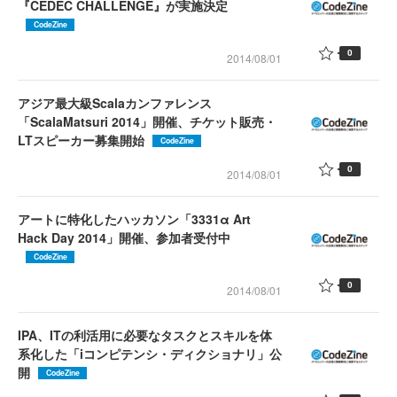
『CEDEC CHALLENGE』が実施決定
CodeZine
0
2014/08/01
アジア最大級Scalaカンファレンス
「ScalaMatsuri 2014」開催、チケット販売・
LTスピーカー募集開始
CodeZine
0
2014/08/01
アートに特化したハッカソン「3331α Art
Hack Day 2014」開催、参加者受付中
CodeZine
0
2014/08/01
IPA、ITの利活用に必要なタスクとスキルを体
系化した「iコンピテンシ・ディクショナリ」公
開
CodeZine