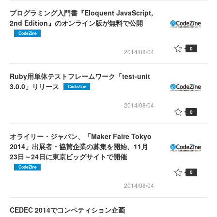
プログラミング入門書『Eloquent JavaScript,
2nd Edition』のオンライン版が無料で公開
CodeZine
0
2014/08/04
Ruby用単体テストフレームワーク「test-unit
3.0.0」リリース
CodeZine
2014/08/04
0
オライリー・ジャパン、「Maker Faire Tokyo
2014」出展者・協賛企業の募集を開始、11月
23日～24日に東京ビッグサイトで開催
CodeZine
0
2014/08/04
CEDEC 2014でコンペティション企画