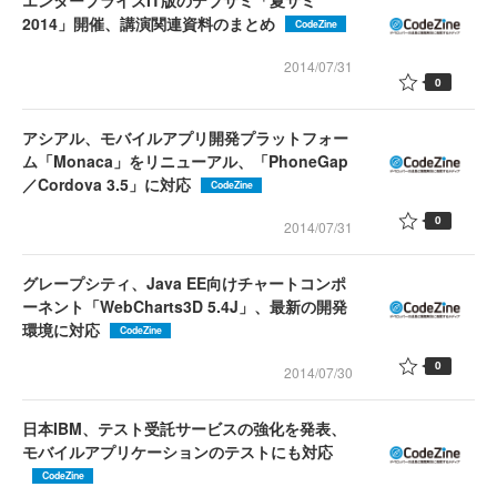
2014」開催、講演関連資料のまとめ
CodeZine
2014/07/31
0
アシアル、モバイルアプリ開発プラットフォー
ム「Monaca」をリニューアル、「PhoneGap
／Cordova 3.5」に対応
CodeZine
0
2014/07/31
グレープシティ、Java EE向けチャートコンポ
ーネント「WebCharts3D 5.4J」、最新の開発
環境に対応
CodeZine
0
2014/07/30
日本IBM、テスト受託サービスの強化を発表、
モバイルアプリケーションのテストにも対応
CodeZine