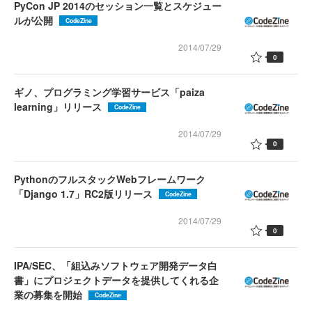
PyCon JP 2014のセッション一覧とスケジュー
ルが公開
CodeZine
2014/07/29
0
ギノ、プログラミング学習サービス「paiza
learning」リリース
CodeZine
2014/07/29
0
PythonのフルスタックWebフレームワーク
「Django 1.7」RC2版リリース
CodeZine
2014/07/29
0
IPA/SEC、「組込みソフトウェア開発データ白
書」にプロジェクトデータを提供してくれる企
業の募集を開始
CodeZine