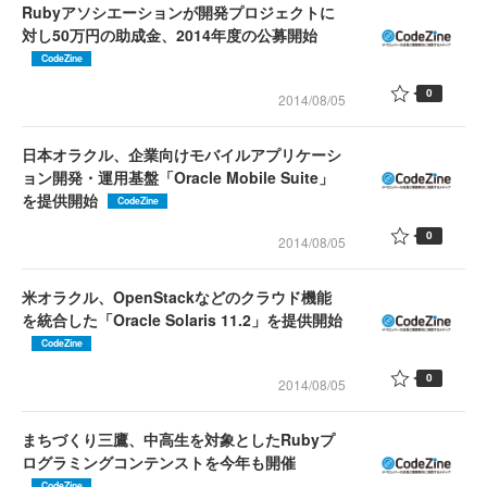
Rubyアソシエーションが開発プロジェクトに
対し50万円の助成金、2014年度の公募開始
CodeZine
0
2014/08/05
日本オラクル、企業向けモバイルアプリケーシ
ョン開発・運用基盤「Oracle Mobile Suite」
を提供開始
CodeZine
0
2014/08/05
米オラクル、OpenStackなどのクラウド機能
を統合した「Oracle Solaris 11.2」を提供開始
CodeZine
0
2014/08/05
まちづくり三鷹、中高生を対象としたRubyプ
ログラミングコンテンストを今年も開催
CodeZine