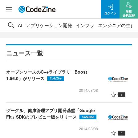
新規
ログイン
会員登録
AI
アプリケーション開発
インフラ
エンジニアの生き
ニュース一覧
オープンソースのC++ライブラリ「Boost
1.56.0」がリリース
CodeZine
2014/08/08
1
グーグル、健康管理アプリ開発基盤「Google
Fit」SDKのプレビュー版をリリース
CodeZine
2014/08/08
0