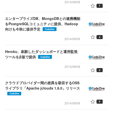
2014/08/06
1
エンタープライズDB、MongoDBとの連携機能
をPostgreSQLコミュニティに提供、Hadoop
向けも今秋に提供予定
CodeZine
4
2014/08/06
Heroku、刷新したダッシュボードと運用監視
ツールをβ版で提供
CodeZine
2014/08/06
3
クラウドプロバイダー間の差異を吸収するOSS
ライブラリ「Apache jclouds 1.8.0」リリース
CodeZine
0
2014/08/06