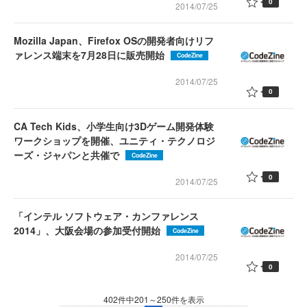
0
2014/07/25
Mozilla Japan、Firefox OSの開発者向けリフ
ァレンス端末を7月28日に販売開始
CodeZine
2014/07/25
0
CA Tech Kids、小学生向け3Dゲーム開発体験
ワークショップを開催、ユニティ・テクノロジ
ーズ・ジャパンと共催で
CodeZine
0
2014/07/25
「インテル ソフトウェア・カンファレンス
2014」、大阪会場の参加受付開始
CodeZine
2014/07/25
0
402件中201～250件を表示