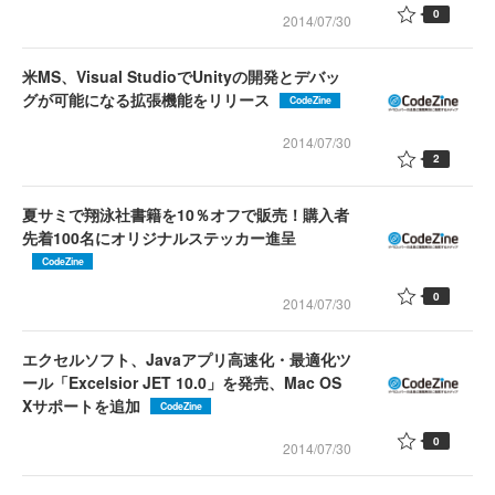
0
2014/07/30
米MS、Visual StudioでUnityの開発とデバッ
グが可能になる拡張機能をリリース
CodeZine
2014/07/30
2
夏サミで翔泳社書籍を10％オフで販売！購入者
先着100名にオリジナルステッカー進呈
CodeZine
0
2014/07/30
エクセルソフト、Javaアプリ高速化・最適化ツ
ール「Excelsior JET 10.0」を発売、Mac OS
Xサポートを追加
CodeZine
0
2014/07/30