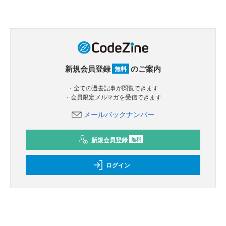
新規会員登録
のご案内
無料
・全ての過去記事が閲覧できます
・会員限定メルマガを受信できます
メールバックナンバー