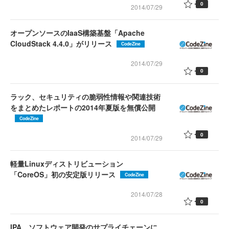
0
2014/07/29
オープンソースのIaaS構築基盤「Apache
CloudStack 4.4.0」がリリース
CodeZine
2014/07/29
0
ラック、セキュリティの脆弱性情報や関連技術
をまとめたレポートの2014年夏版を無償公開
CodeZine
0
2014/07/29
軽量Linuxディストリビューション
「CoreOS」初の安定版リリース
CodeZine
2014/07/28
0
IPA、ソフトウェア開発のサプライチェーンに