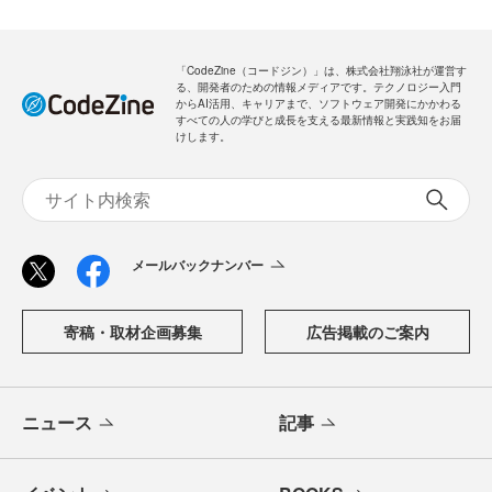
新規会員登録
無料
ログイン
「CodeZine（コードジン）」は、株式会社翔泳社が運営す
る、開発者のための情報メディアです。テクノロジー入門
からAI活用、キャリアまで、ソフトウェア開発にかかわる
すべての人の学びと成長を支える最新情報と実践知をお届
けします。
メールバックナンバー