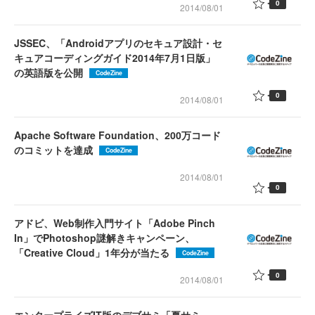
0
2014/08/01
JSSEC、「Androidアプリのセキュア設計・セ
キュアコーディングガイド2014年7月1日版」
の英語版を公開
CodeZine
0
2014/08/01
Apache Software Foundation、200万コード
のコミットを達成
CodeZine
2014/08/01
0
アドビ、Web制作入門サイト「Adobe Pinch
In」でPhotoshop謎解きキャンペーン、
「Creative Cloud」1年分が当たる
CodeZine
0
2014/08/01
エンタープライズIT版のデブサミ「夏サミ