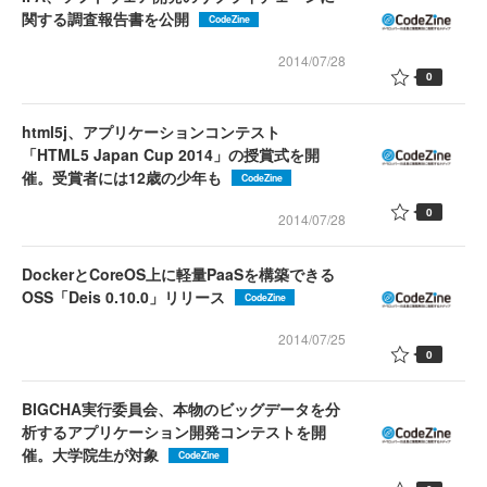
関する調査報告書を公開
CodeZine
2014/07/28
0
html5j、アプリケーションコンテスト
「HTML5 Japan Cup 2014」の授賞式を開
催。受賞者には12歳の少年も
CodeZine
0
2014/07/28
DockerとCoreOS上に軽量PaaSを構築できる
OSS「Deis 0.10.0」リリース
CodeZine
2014/07/25
0
BIGCHA実行委員会、本物のビッグデータを分
析するアプリケーション開発コンテストを開
催。大学院生が対象
CodeZine