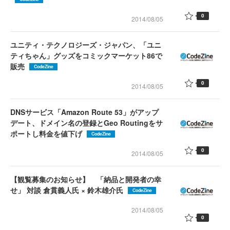
0
2014/08/05
ユニティ・テクノロジーズ・ジャパン、「ユニ
ティちゃん」グッズをコミックマーケット86で
販売
CodeZine
0
2014/08/05
DNSサービス「Amazon Route 53」がアップ
デート、ドメイン名の登録とGeo Routingをサ
ポートし料金を値下げ
CodeZine
0
2014/08/05
【観覧募集のお知らせ】 「納品と開発者の幸
せ」 対談 倉貫義人氏 × 鈴木雄介氏
CodeZine
2014/08/05
0