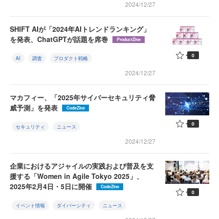
2024/12/27
SHIFT AIが「2024年AIトレンドランキング」
を発表、ChatGPTが話題を席巻
ProductZine
0
AI
調査
プロダクト戦略
2024/12/27
マカフィー、「2025年サイバーセキュリティ脅
威予測」を発表
CodeZine
0
セキュリティ
ニュース
2024/12/27
企業におけるアジャイルの実践および普及を支
援する「Women in Agile Tokyo 2025」、
2025年2月4日・5日に開催
CodeZine
0
イベント情報
ダイバーシティ
ニュース