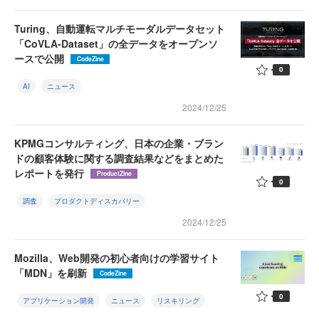
Turing、自動運転マルチモーダルデータセット
「CoVLA-Dataset」の全データをオープンソ
ースで公開
CodeZine
0
AI
ニュース
2024/12/25
KPMGコンサルティング、日本の企業・ブラン
ドの顧客体験に関する調査結果などをまとめた
レポートを発行
ProductZine
0
調査
プロダクトディスカバリー
2024/12/25
Mozilla、Web開発の初心者向けの学習サイト
「MDN」を刷新
CodeZine
0
アプリケーション開発
ニュース
リスキリング