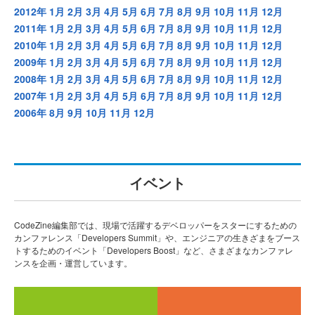
2012年
1月
2月
3月
4月
5月
6月
7月
8月
9月
10月
11月
12月
2011年
1月
2月
3月
4月
5月
6月
7月
8月
9月
10月
11月
12月
2010年
1月
2月
3月
4月
5月
6月
7月
8月
9月
10月
11月
12月
2009年
1月
2月
3月
4月
5月
6月
7月
8月
9月
10月
11月
12月
2008年
1月
2月
3月
4月
5月
6月
7月
8月
9月
10月
11月
12月
2007年
1月
2月
3月
4月
5月
6月
7月
8月
9月
10月
11月
12月
2006年
8月
9月
10月
11月
12月
イベント
CodeZine編集部では、現場で活躍するデベロッパーをスターにするための
カンファレンス「Developers Summit」や、エンジニアの生きざまをブース
トするためのイベント「Developers Boost」など、さまざまなカンファレ
ンスを企画・運営しています。