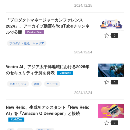
2024/12/25
「プロダクトマネージャーカンファレンス
2024」、アーカイブ動画をYouTubeチャンネ
ルで公開
ProductZine
0
プロダクト組織・キャリア
2024/12/24
Vectra AI、アジア太平洋地域における2025年
のセキュリティ予測を発表
CodeZine
0
セキュリティ
調査
ニュース
2024/12/24
New Relic、生成AIアシスタント「New Relic
AI」を「Amazon Q Developer」と接続
CodeZine
0