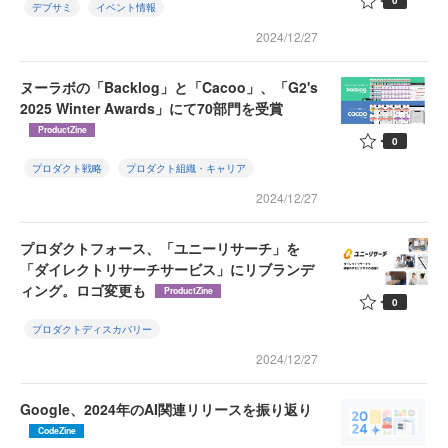
0
デブサミ
イベント情報
2024/12/27
ヌーラボの「Backlog」と「Cacoo」、「G2's
2025 Winter Awards」にて70部門を受賞
ProductZine
0
プロダクト戦略
プロダクト組織・キャリア
2024/12/27
プロダクトフォース、「ユニーリサーチ」を
「ダイレクトリサーチサービス」にリブランデ
ィング。ロゴ変更も
ProductZine
0
プロダクトディスカバリー
2024/12/27
Google、2024年のAI関連リリースを振り返り
CodeZine