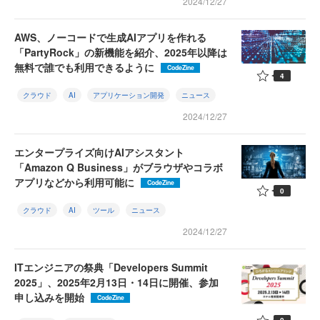
2024/12/27
AWS、ノーコードで生成AIアプリを作れる
「PartyRock」の新機能を紹介、2025年以降は
無料で誰でも利用できるように
CodeZine
4
クラウド
AI
アプリケーション開発
ニュース
2024/12/27
エンタープライズ向けAIアシスタント
「Amazon Q Business」がブラウザやコラボ
アプリなどから利用可能に
CodeZine
0
クラウド
AI
ツール
ニュース
2024/12/27
ITエンジニアの祭典「Developers Summit
2025」、2025年2月13日・14日に開催、参加
申し込みを開始
CodeZine