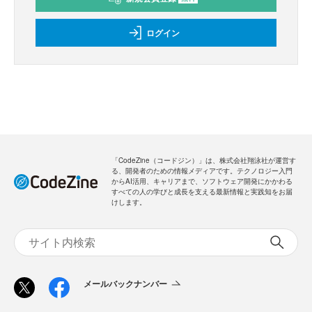
ログイン
「CodeZine（コードジン）」は、株式会社翔泳社が運営す
る、開発者のための情報メディアです。テクノロジー入門
からAI活用、キャリアまで、ソフトウェア開発にかかわる
すべての人の学びと成長を支える最新情報と実践知をお届
けします。
メールバックナンバー