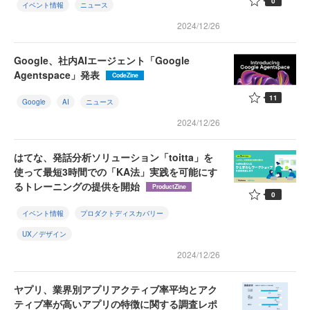
0
イベント情報
ニュース
2024/12/26
Google、社内AIエージェント「Google
Agentspace」発表
CodeZine
11
Google
AI
ニュース
2024/12/26
はてな、発話分析ソリューション「toitta」を
使って最短3時間での「KA法」実践を可能にす
るトレーニングの提供を開始
ProductZine
0
イベント情報
プロダクトディスカバリー
UX／デザイン
2024/12/26
ヤプリ、業界別アプリアクティブ率平均とアク
ティブ率が高いアプリの特徴に関する調査レポ