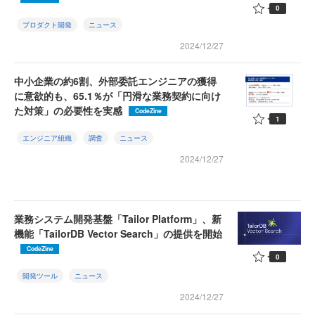
0
プロダクト開発
ニュース
2024/12/27
中小企業の約6割、外部委託エンジニアの獲得
に意欲的も、65.1％が「円滑な業務契約に向け
た対策」の必要性を実感
CodeZine
1
エンジニア組織
調査
ニュース
2024/12/27
業務システム開発基盤「Tailor Platform」、新
機能「TailorDB Vector Search」の提供を開始
CodeZine
0
開発ツール
ニュース
2024/12/27