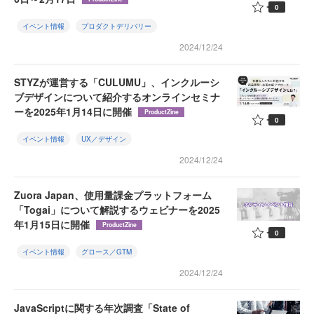
0
イベント情報
プロダクトデリバリー
2024/12/24
STYZが運営する「CULUMU」、インクルーシ
ブデザインについて紹介するオンラインセミナ
ーを2025年1月14日に開催
ProductZine
0
イベント情報
UX／デザイン
2024/12/24
Zuora Japan、使用量課金プラットフォーム
「Togai」について解説するウェビナーを2025
年1月15日に開催
ProductZine
0
イベント情報
グロース／GTM
2024/12/24
JavaScriptに関する年次調査「State of