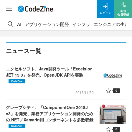
新規
ログイン
会員登録
AI
アプリケーション開発
インフラ
エンジニアの生き
ニュース一覧
エクセルソフト、Java開発ツール「Excelsior
JET 15.3」を発売、OpenJDK APIを実装
CodeZine
0
2018/11/30
グレープシティ、「ComponentOne 2018J
v3」を発売、業務アプリケーション開発のため
の.NET／Xamarin用コンポーネントを多数収録
CodeZine
0