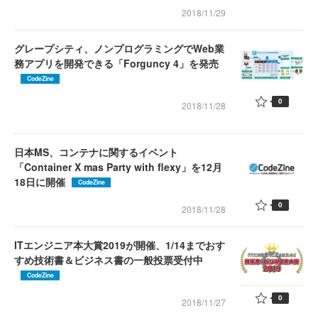
2018/11/29
グレープシティ、ノンプログラミングでWeb業
務アプリを開発できる「Forguncy 4」を発売
CodeZine
0
2018/11/28
日本MS、コンテナに関するイベント
「Container X mas Party with flexy」を12月
18日に開催
CodeZine
0
2018/11/28
ITエンジニア本大賞2019が開催、1/14までおす
すめ技術書＆ビジネス書の一般投票受付中
CodeZine
0
2018/11/27