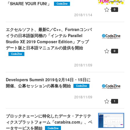
「SHARE YOUR FUN!」
CodeZine
0
2018/11/14
エクセルソフト、最新C／C++、Fortranコンパ
イラの日本語版同梱の「インテル Parallel
Studio XE 2019 Composer Edition」アップ
デート版と日本語マニュアルの提供を開始
0
CodeZine
2018/11/09
Developers Summit 2019を2月14日・15日に
開催、公募セッションの募集を開始
CodeZine
2018/11/09
1
ブロックチェーンに特化したデータ・アナリテ
ィクスプラットフォーム「catabira.com」、ベ
ータサービスを開始
CodeZine