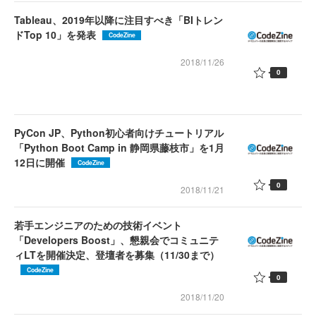
Tableau、2019年以降に注目すべき「BIトレン
ドTop 10」を発表
CodeZine
2018/11/26
0
PyCon JP、Python初心者向けチュートリアル
「Python Boot Camp in 静岡県藤枝市」を1月
12日に開催
CodeZine
0
2018/11/21
若手エンジニアのための技術イベント
「Developers Boost」、懇親会でコミュニテ
ィLTを開催決定、登壇者を募集（11/30まで）
CodeZine
0
2018/11/20