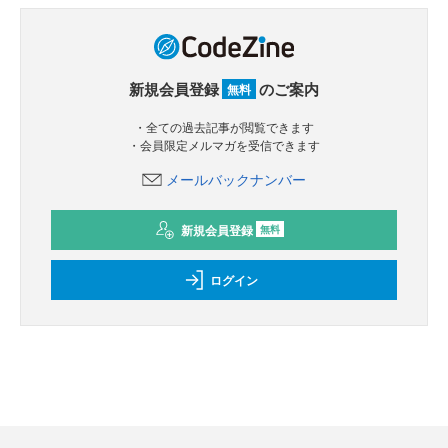
新規会員登録
のご案内
無料
・全ての過去記事が閲覧できます
・会員限定メルマガを受信できます
メールバックナンバー
新規会員登録
無料
ログイン