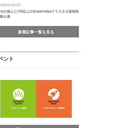
/08/04 09:00
rbnbが挑んだ150以上のKubernetesクラスタ大規模移
舞台裏
新着記事一覧を見る
ベント