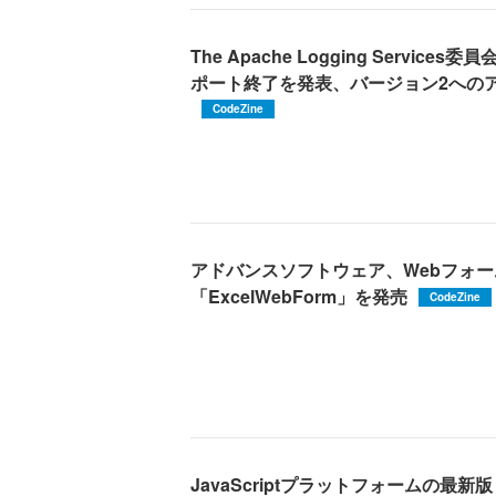
The Apache Logging Servic
ポート終了を発表、バージョン2への
CodeZine
アドバンスソフトウェア、Webフォ
「ExcelWebForm」を発売
CodeZine
JavaScriptプラットフォームの最新版「i