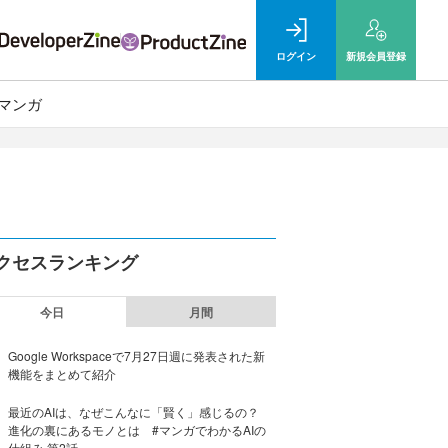
ログイン
新規
会員登録
マンガ
クセスランキング
今日
月間
Google Workspaceで7月27日週に発表された新
機能をまとめて紹介
最近のAIは、なぜこんなに「賢く」感じるの？
進化の裏にあるモノとは #マンガでわかるAIの
仕組み 第2話