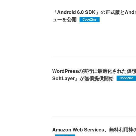
「Android 6.0 SDK」の正式版とA
ューを公開
CodeZine
WordPressの実行に最適化された仮想マ
SoftLayer」が無償提供開始
CodeZine
Amazon Web Services、無料