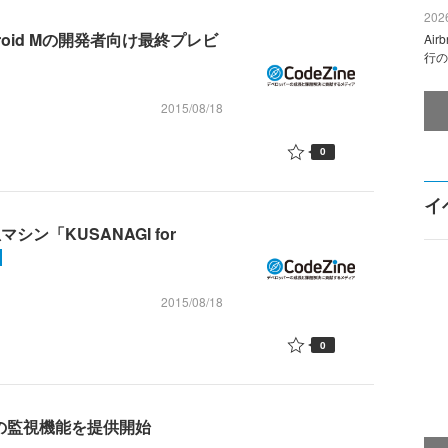
2026
ndroid Mの開発者向け最終プレビ
Ai
行の
2015/08/18
0
イ
シン「KUSANAGI for
2015/08/18
0
利用枠の監視機能を提供開始