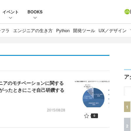
イベント
BOOKS
ンフラ
エンジニアの生き方
Python
開発ツール
UX／デザイン
ア
ジニアのモチベーションに関する
がったときにこそ自己研鑽する
1
2015/08/28
0
2