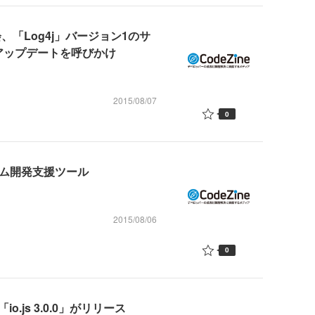
es委員会、「Log4j」バージョン1のサ
アップデートを呼びかけ
2015/08/07
0
ーム開発支援ツール
2015/08/06
0
o.js 3.0.0」がリリース