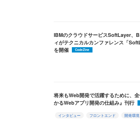
IBMのクラウドサービスSoftLayer、
ィがテクニカルカンファレンス「SoftLayer
を開催
CodeZine
将来もWeb開発で活躍するために、
かるWebアプリ開発の仕組み』刊行
インタビュー
フロントエンド
開発環境