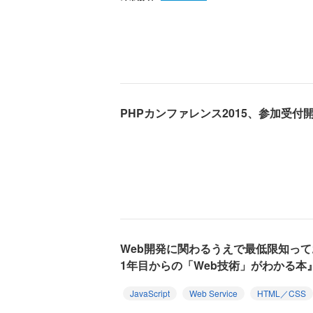
PHPカンファレンス2015、参加受付
Web開発に関わるうえで最低限知っ
1年目からの「Web技術」がわかる本
JavaScript
Web Service
HTML／CSS