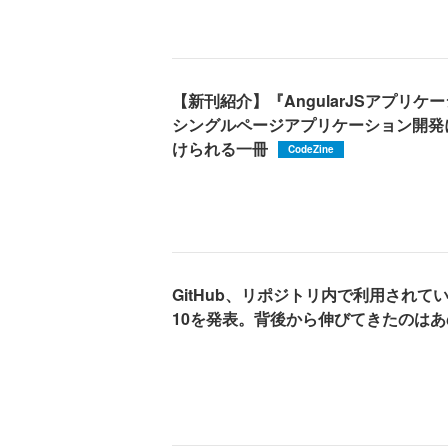
【新刊紹介】『AngularJSアプリ
シングルページアプリケーション開発
けられる一冊
CodeZine
GitHub、リポジトリ内で利用され
10を発表。背後から伸びてきたのはあ