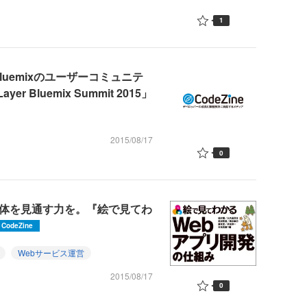
1
Bluemixのユーザーコミュニテ
 Bluemix Summit 2015」
2015/08/17
0
全体を見通す力を。『絵で見てわ
CodeZine
Webサービス運営
2015/08/17
0