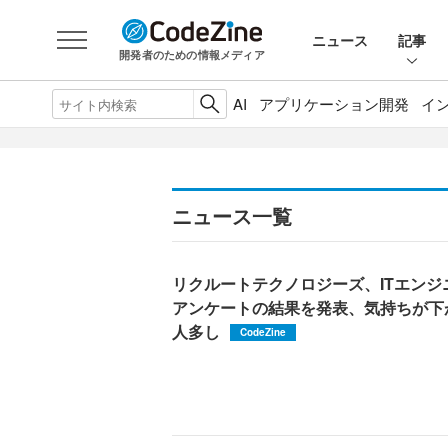
ニュース
記事
開発者のための情報メディア
AI
アプリケーション開発
イ
ニュース一覧
リクルートテクノロジーズ、ITエン
アンケートの結果を発表、気持ちが下
人多し
CodeZine