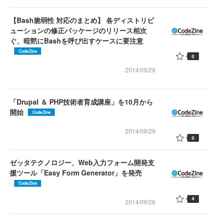
【Bash脆弱性 対応のまとめ】 各ディストリビ
ューションの修正パッケージのリリース相次
ぐ、暗黙にBashを呼び出すケースに要注意
CodeZine
0
2014/09/29
「Drupal ＆ PHP技術者育成講座」を10月から
開始
CodeZine
2014/09/29
0
ゼッタテクノロジー、Web入力フォーム開発支
援ツール「Easy Form Generator」を発売
CodeZine
4
2014/09/26