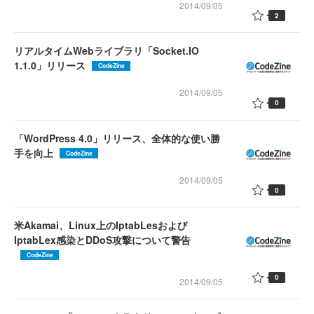
2014/09/05
2
リアルタイムWebライブラリ「Socket.IO
1.1.0」リリース
CodeZine
2014/09/05
0
「WordPress 4.0」リリース、全体的な使い勝
手を向上
CodeZine
2014/09/05
0
米Akamai、Linux上のIptabLesおよび
IptabLex感染とDDoS攻撃について警告
CodeZine
0
2014/09/05