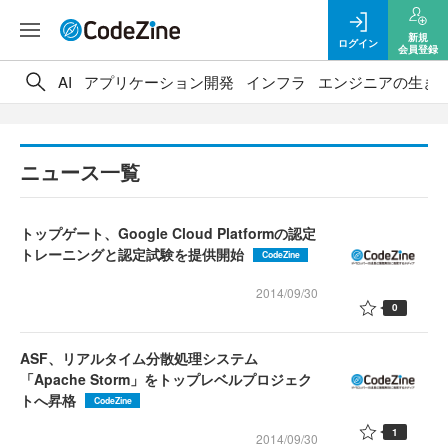
新規
ログイン
会員登録
AI
アプリケーション開発
インフラ
エンジニアの生き
ニュース一覧
トップゲート、Google Cloud Platformの認定
トレーニングと認定試験を提供開始
CodeZine
2014/09/30
0
ASF、リアルタイム分散処理システム
「Apache Storm」をトップレベルプロジェク
トへ昇格
CodeZine
1
2014/09/30