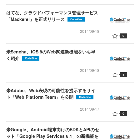
はてな、クラウドパフォーマンス管理サービス
「Mackerel」を正式リリース
CodeZine
2014/09/18
0
米Sencha、iOS 8のWeb関連新機能をいち早
く紹介
CodeZine
2014/09/18
1
米Adobe、Web表現の可能性を提示するサイ
ト「Web Platform Team」を公開
CodeZine
2014/09/17
0
米Google、Android端末向けのSDKとAPIのセ
ット「Google Play Services 6.1」の新機能を