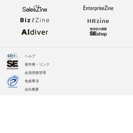
ヘルプ
著作権・リンク
会員情報管理
免責事項
会社概要
サービス利用規約
プライバシーポリシー
外部送信
掲載記事、写真、イラストの無断転載を禁じます。
記載されているロゴ、システム名、製品名は各社及び商標権者の登録商標あるいは商標で