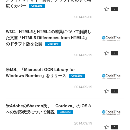
広くカバー
CodeZine
3
2014/09/20
W3C、HTML5とHTML4の差異について解説し
た文書「HTML5 Differences from HTML4」
のドラフト版を公開
CodeZine
0
2014/09/19
米MS、「Microsoft OCR Library for
Windows Runtime」をリリース
CodeZine
2014/09/19
0
米AdobeのShazron氏、「Cordova」のiOS 8
への対応状況について解説
CodeZine
2014/09/19
0