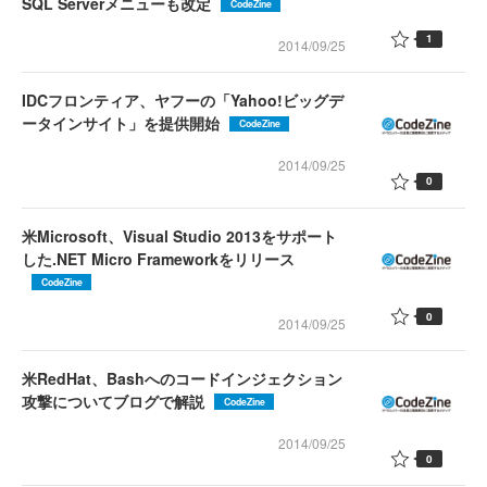
SQL Serverメニューも改定
CodeZine
1
2014/09/25
IDCフロンティア、ヤフーの「Yahoo!ビッグデ
ータインサイト」を提供開始
CodeZine
2014/09/25
0
米Microsoft、Visual Studio 2013をサポート
した.NET Micro Frameworkをリリース
CodeZine
0
2014/09/25
米RedHat、Bashへのコードインジェクション
攻撃についてブログで解説
CodeZine
2014/09/25
0