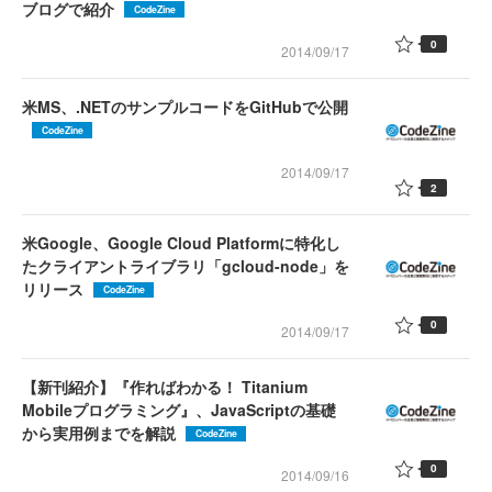
ブログで紹介
CodeZine
0
2014/09/17
米MS、.NETのサンプルコードをGitHubで公開
CodeZine
2014/09/17
2
米Google、Google Cloud Platformに特化し
たクライアントライブラリ「gcloud-node」を
リリース
CodeZine
0
2014/09/17
【新刊紹介】『作ればわかる！ Titanium
Mobileプログラミング』、JavaScriptの基礎
から実用例までを解説
CodeZine
0
2014/09/16