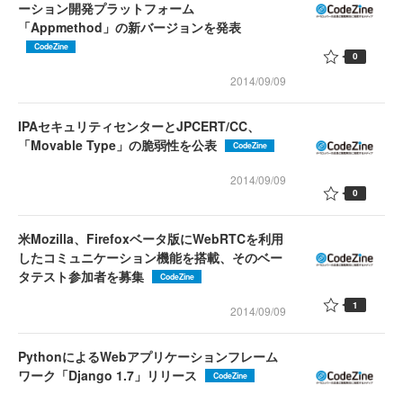
ーション開発プラットフォーム
「Appmethod」の新バージョンを発表
CodeZine
0
2014/09/09
IPAセキュリティセンターとJPCERT/CC、
「Movable Type」の脆弱性を公表
CodeZine
2014/09/09
0
米Mozilla、Firefoxベータ版にWebRTCを利用
したコミュニケーション機能を搭載、そのベー
タテスト参加者を募集
CodeZine
1
2014/09/09
PythonによるWebアプリケーションフレーム
ワーク「Django 1.7」リリース
CodeZine