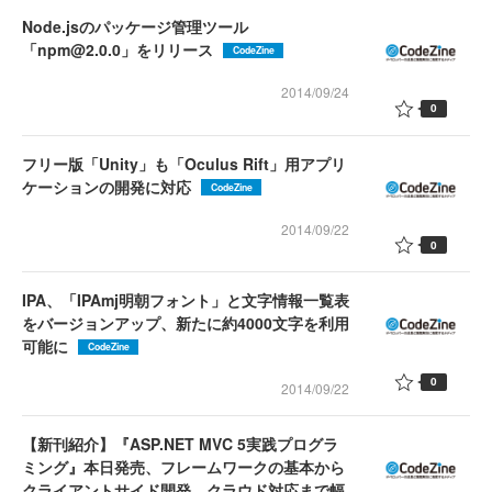
Node.jsのパッケージ管理ツール
「npm@2.0.0」をリリース
CodeZine
2014/09/24
0
フリー版「Unity」も「Oculus Rift」用アプリ
ケーションの開発に対応
CodeZine
2014/09/22
0
IPA、「IPAmj明朝フォント」と文字情報一覧表
をバージョンアップ、新たに約4000文字を利用
可能に
CodeZine
0
2014/09/22
【新刊紹介】『ASP.NET MVC 5実践プログラ
ミング』本日発売、フレームワークの基本から
クライアントサイド開発、クラウド対応まで幅