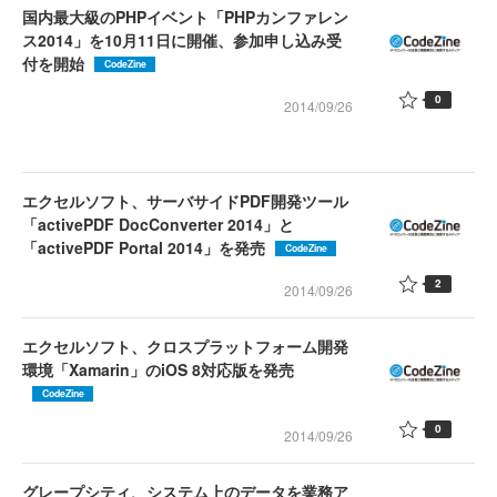
国内最大級のPHPイベント「PHPカンファレン
ス2014」を10月11日に開催、参加申し込み受
付を開始
CodeZine
0
2014/09/26
エクセルソフト、サーバサイドPDF開発ツール
「activePDF DocConverter 2014」と
「activePDF Portal 2014」を発売
CodeZine
2
2014/09/26
エクセルソフト、クロスプラットフォーム開発
環境「Xamarin」のiOS 8対応版を発売
CodeZine
0
2014/09/26
グレープシティ、システム上のデータを業務ア