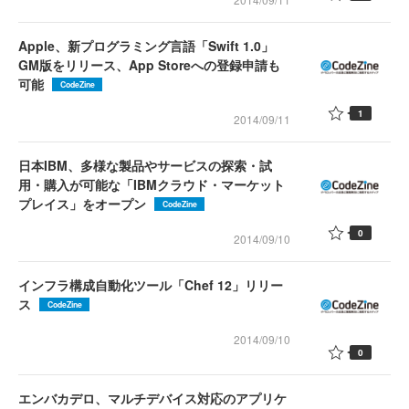
Apple、新プログラミング言語「Swift 1.0」
GM版をリリース、App Storeへの登録申請も
可能
CodeZine
1
2014/09/11
日本IBM、多様な製品やサービスの探索・試
用・購入が可能な「IBMクラウド・マーケット
プレイス」をオープン
CodeZine
0
2014/09/10
インフラ構成自動化ツール「Chef 12」リリー
ス
CodeZine
2014/09/10
0
エンバカデロ、マルチデバイス対応のアプリケ