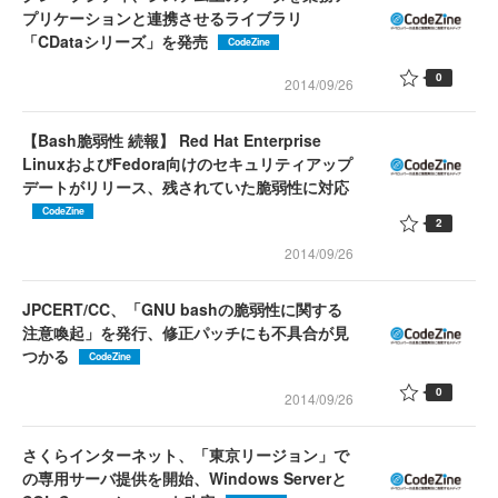
プリケーションと連携させるライブラリ
「CDataシリーズ」を発売
CodeZine
0
2014/09/26
【Bash脆弱性 続報】 Red Hat Enterprise
LinuxおよびFedora向けのセキュリティアップ
デートがリリース、残されていた脆弱性に対応
CodeZine
2
2014/09/26
JPCERT/CC、「GNU bashの脆弱性に関する
注意喚起」を発行、修正パッチにも不具合が見
つかる
CodeZine
0
2014/09/26
さくらインターネット、「東京リージョン」で
の専用サーバ提供を開始、Windows Serverと