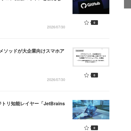
0
2026/07/30
スメソッドが大企業向けスマホア
0
2026/07/30
ジトリ知能レイヤー「JetBrains
0