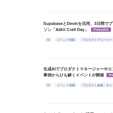
SupabaseとDevinを活用、3日
ソン「AIAU Craft Day」
ProductZine
AI
イベント情報
プロダクトデリバリー
生成AIでプロダクトマネージャーや
事例からひも解くイベントが開催
Pr
AI
イベント情報
プロダクト組織・キャ