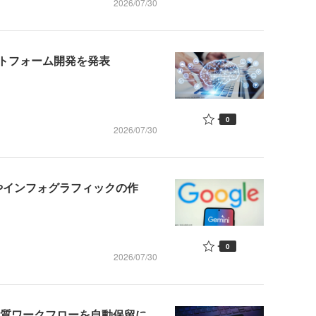
2026/07/30
ットフォーム開発を発表
0
2026/07/30
た画像やインフォグラフィックの作
0
2026/07/30
リの悪質ワークフローを自動保留に