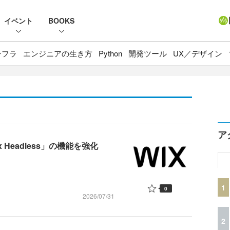
イベント
BOOKS
ンフラ
エンジニアの生き方
Python
開発ツール
UX／デザイン
ア
 Headless」の機能を強化
1
0
2026/07/31
2