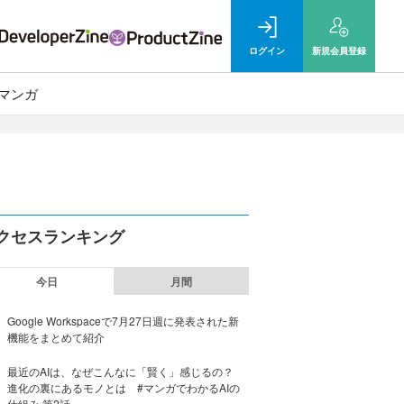
ログイン
新規
会員登録
マンガ
クセスランキング
今日
月間
Google Workspaceで7月27日週に発表された新
機能をまとめて紹介
最近のAIは、なぜこんなに「賢く」感じるの？
進化の裏にあるモノとは #マンガでわかるAIの
仕組み 第2話