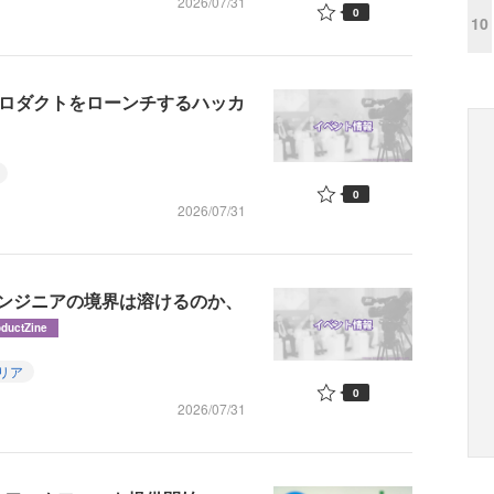
2026/07/31
0
10
間でプロダクトをローンチするハッカ
0
2026/07/31
エンジニアの境界は溶けるのか、
oductZine
リア
0
2026/07/31