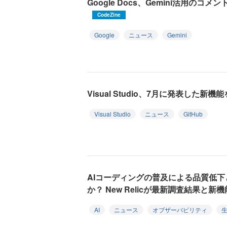
Google Docs、Gemini活用の
CodeZine
Google
ニュース
Gemini
Visual Studio、7月に発表した新
Visual Studio
ニュース
GitHub
AIコーディングの普及による品質低
か？ New Relicが最新調査結果と新
AI
ニュース
オブザーバビリティ
生