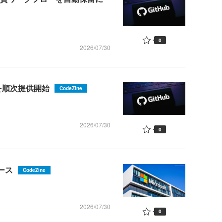
0
2026/07/30
.5」を順次提供開始
CodeZine
2026/07/30
0
リース
CodeZine
2026/07/30
0