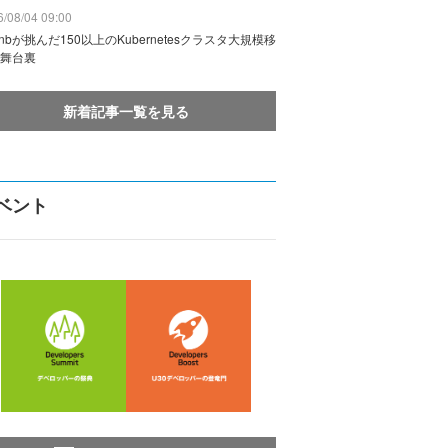
/08/04 09:00
rbnbが挑んだ150以上のKubernetesクラスタ大規模移
舞台裏
新着記事一覧を見る
ベント