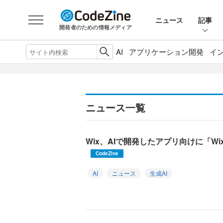
ニュース
記事
開発者のための情報メディア
AI
アプリケーション開発
イ
ニュース一覧
Wix、AIで開発したアプリ向けに「Wix
CodeZine
AI
ニュース
生成AI