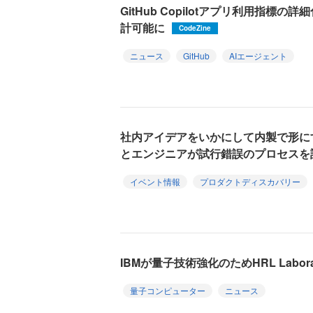
GitHub Copilotアプリ利用指標
計可能に
CodeZine
ニュース
GitHub
AIエージェント
社内アイデアをいかにして内製で形に
とエンジニアが試行錯誤のプロセスを
イベント情報
プロダクトディスカバリー
IBMが量子技術強化のためHRL Labora
量子コンピューター
ニュース