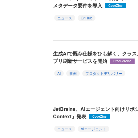
メタデータ要件を導入
CodeZine
ニュース
GitHub
生成AIで既存仕様をひも解く、クラ
プリ刷新サービスを開始
ProductZine
AI
事例
プロダクトデリバリー
JetBrains、AIエージェント向けリポ
Context」発表
CodeZine
ニュース
AIエージェント