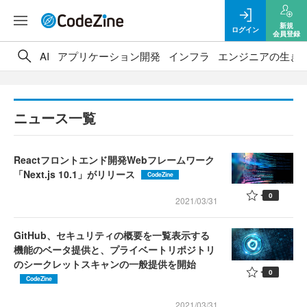
新規
ログイン
会員登録
AI
アプリケーション開発
インフラ
エンジニアの生き
ニュース一覧
Reactフロントエンド開発Webフレームワーク
「Next.js 10.1」がリリース
CodeZine
0
2021/03/31
GitHub、セキュリティの概要を一覧表示する
機能のベータ提供と、プライベートリポジトリ
のシークレットスキャンの一般提供を開始
0
CodeZine
2021/03/31