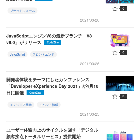
0
プラットフォーム
2021/03/26
JavaScriptエンジンV8の最新ブランチ「V8
v9.0」がリリース
CodeZine
0
JavaScript
フロントエンド
2021/03/26
開発者体験をテーマにしたカンファレンス
「Developer eXperience Day 2021」が4月10
日に開催
CodeZine
0
エンジニア組織
イベント情報
2021/03/25
ユーザー体験向上のサイクルを回す「デジタル
顧客接点トータルサービス」提供開始