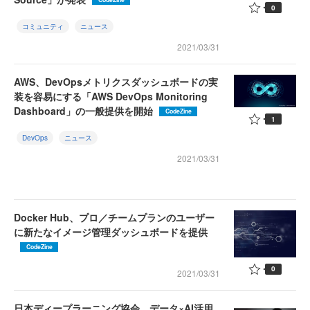
0
コミュニティ
ニュース
2021/03/31
AWS、DevOpsメトリクスダッシュボードの実
装を容易にする「AWS DevOps Monitoring
Dashboard」の一般提供を開始
CodeZine
1
DevOps
ニュース
2021/03/31
Docker Hub、プロ／チームプランのユーザー
に新たなイメージ管理ダッシュボードを提供
CodeZine
0
2021/03/31
日本ディープラーニング協会、データ×AI活用