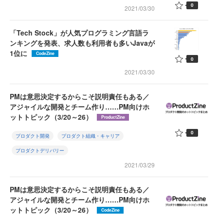
0
2021/03/30
「Tech Stock」が人気プログラミング言語ラ
ンキングを発表、求人数も利用者も多いJavaが
1位に
CodeZine
0
2021/03/30
PMは意思決定するからこそ説明責任もある／
アジャイルな開発とチーム作り……PM向けホ
ットトピック（3/20～26）
ProductZine
0
プロダクト開発
プロダクト組織・キャリア
プロダクトデリバリー
2021/03/29
PMは意思決定するからこそ説明責任もある／
アジャイルな開発とチーム作り……PM向けホ
ットトピック（3/20～26）
CodeZine