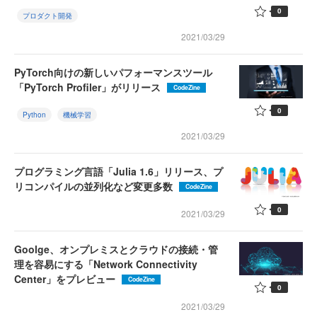
0
プロダクト開発
2021/03/29
PyTorch向けの新しいパフォーマンスツール
「PyTorch Profiler」がリリース
CodeZine
0
Python
機械学習
2021/03/29
プログラミング言語「Julia 1.6」リリース、プ
リコンパイルの並列化など変更多数
CodeZine
0
2021/03/29
Goolge、オンプレミスとクラウドの接続・管
理を容易にする「Network Connectivity
Center」をプレビュー
CodeZine
0
2021/03/29