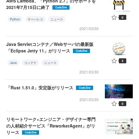
AWS Lambda、「Python 2.7」のサポートを
2021年7月15日に終了
CodeZine
0
Python
サーバレス
ニュース
2021/03/30
Java Servletコンテナ／Webサーバの最新版
「Eclipse Jetty 11」がリリース
CodeZine
3
Java
コンテナ
ニュース
2021/03/30
「Rust 1.51.0」安定版がリリース
CodeZine
2021/03/30
0
リモートワーク×エンジニア・デザイナー専門
の人材紹介サービス「ReworkerAgent」がリ
リース
CodeZine