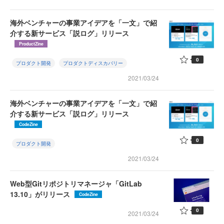
海外ベンチャーの事業アイデアを「一文」で紹
介する新サービス「説ログ」リリース
ProductZine
0
プロダクト開発
プロダクトディスカバリー
2021/03/24
海外ベンチャーの事業アイデアを「一文」で紹
介する新サービス「説ログ」リリース
CodeZine
0
プロダクト開発
2021/03/24
Web型Gitリポジトリマネージャ「GitLab
13.10」がリリース
CodeZine
0
2021/03/24