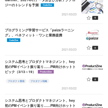
ジーのトレンドを予測
CodeZine
2021/03/23
0
プログラミング学習サービス「paizaラーニン
グ」、ベネフィット・ワンと業務提携
CodeZine
0
2021/03/23
システム思考とプロダクトマネジメント、hey
初のPMイベント振り返り……PM向けホットト
ピック（3/13～19）
ProductZine
0
プロダクト開発
プロダクト戦略
2021/03/22
システム思考とプロダクトマネジメント、hey
初のPMイベント振り返り……PM向けホットト