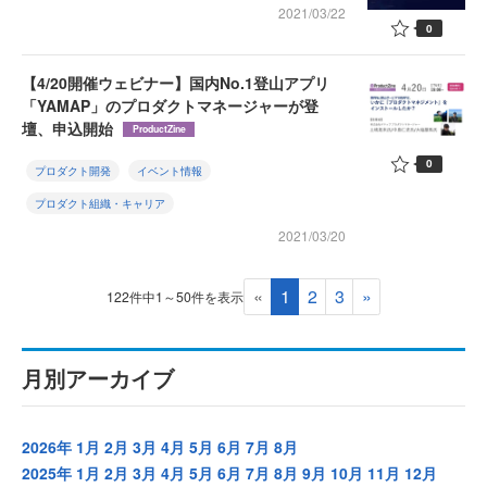
2021/03/22
0
【4/20開催ウェビナー】国内No.1登山アプリ
「YAMAP」のプロダクトマネージャーが登
壇、申込開始
ProductZine
0
プロダクト開発
イベント情報
プロダクト組織・キャリア
2021/03/20
«
1
2
3
»
122件中1～50件を表示
月別アーカイブ
2026年
1月
2月
3月
4月
5月
6月
7月
8月
2025年
1月
2月
3月
4月
5月
6月
7月
8月
9月
10月
11月
12月