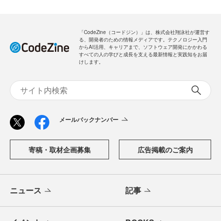
「CodeZine（コードジン）」は、株式会社翔泳社が運営す
る、開発者のための情報メディアです。テクノロジー入門
からAI活用、キャリアまで、ソフトウェア開発にかかわる
すべての人の学びと成長を支える最新情報と実践知をお届
けします。
メールバックナンバー
寄稿・取材企画募集
広告掲載のご案内
ニュース
記事