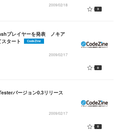
2009/02/18
3
ashプレイヤーを発表 ノキア
してスタート
CodeZine
2009/02/17
0
Testerバージョン0.3リリース
2009/02/17
0