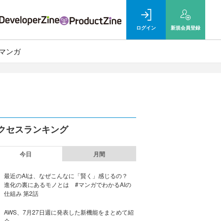
ログイン
新規
会員登録
マンガ
クセスランキング
今日
月間
最近のAIは、なぜこんなに「賢く」感じるの？
進化の裏にあるモノとは #マンガでわかるAIの
仕組み 第2話
AWS、7月27日週に発表した新機能をまとめて紹
介