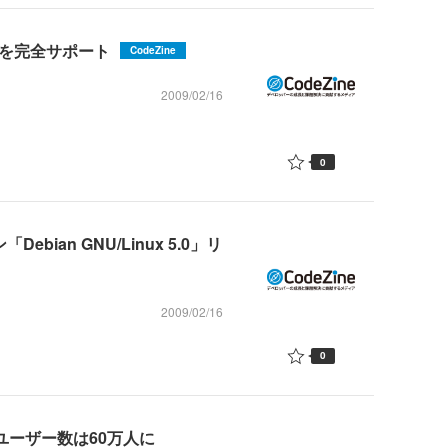
ileを完全サポート
CodeZine
2009/02/16
0
bian GNU/Linux 5.0」リ
2009/02/16
0
、ユーザー数は60万人に