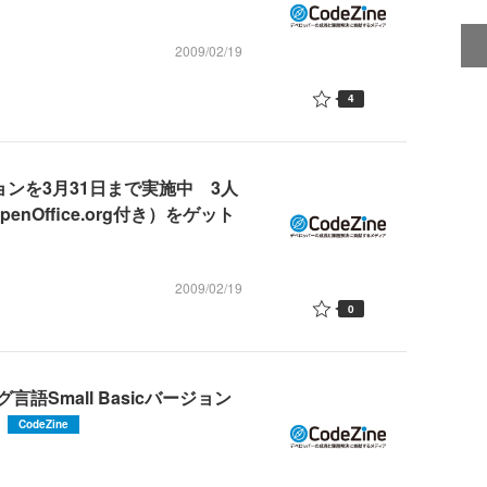
2009/02/19
4
ョンを3月31日まで実施中 3人
nOffice.org付き）をゲット
2009/02/19
0
Small Basicバージョン
CodeZine