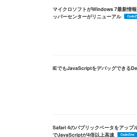
マイクロソフトがWindows 7最新情
ッパーセンターがリニューアル
CodeZ
IEでもJavaScriptをデバッグできるDebu
Safari 4のパブリックベータをアップ
でJavaScriptが4倍以上高速
CodeZine