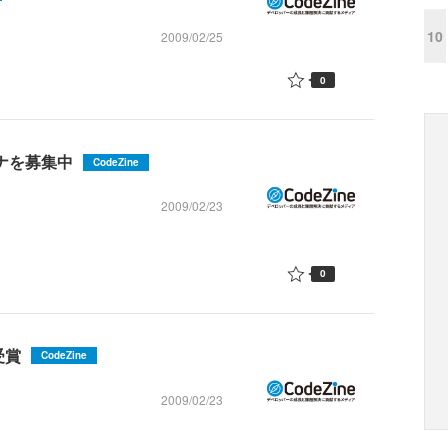
10
2009/02/25
0
テナを募集中
CodeZine
2009/02/23
0
受賞
CodeZine
2009/02/23