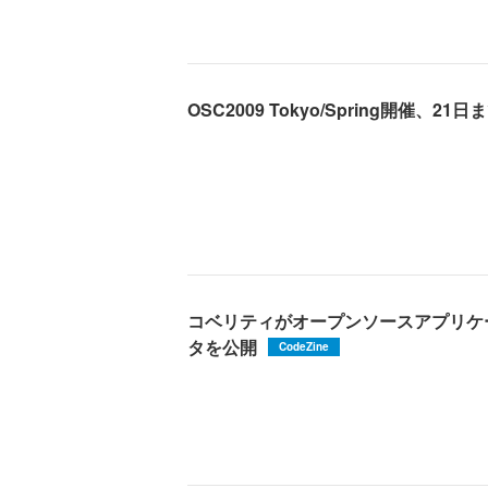
OSC2009 Tokyo/Spring開催、21日
コベリティがオープンソースアプリケ
タを公開
CodeZine