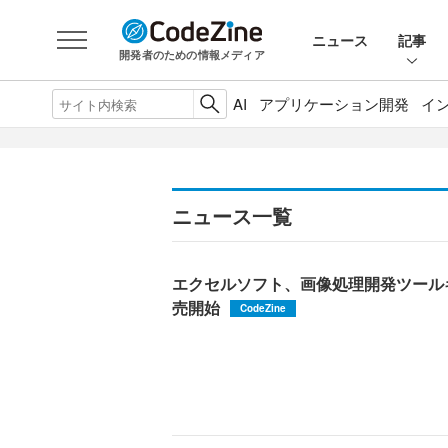
ニュース
記事
開発者のための情報メディア
AI
アプリケーション開発
イ
ニュース一覧
エクセルソフト、画像処理開発ツールキット
売開始
CodeZine