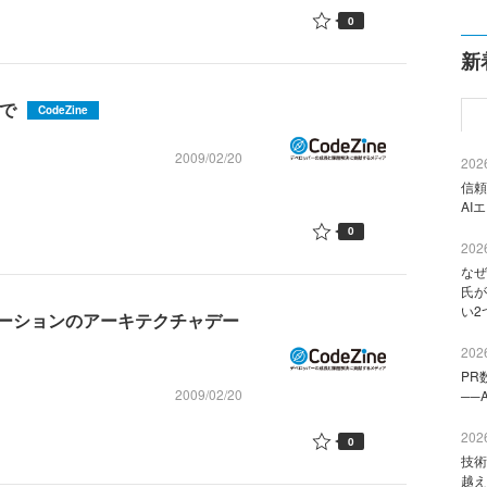
0
新
まで
CodeZine
2009/02/20
2026
信頼
AI
0
2026
なぜ
氏が
い2
ーションのアーキテクチャデー
2026
PR
2009/02/20
──
2026
0
技術
越え