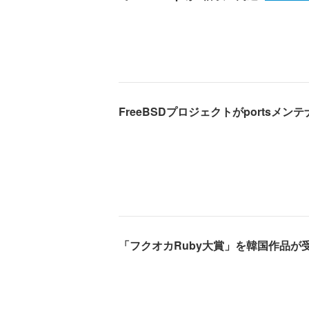
FreeBSDプロジェクトがportsメン
「フクオカRuby大賞」を韓国作品が