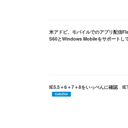
米アドビ、モバイルでのアプリ配信Fl
S60とWindows Mobileをサポート
IE5.5＋6＋7＋8をいっぺんに確認 IE
CodeZine