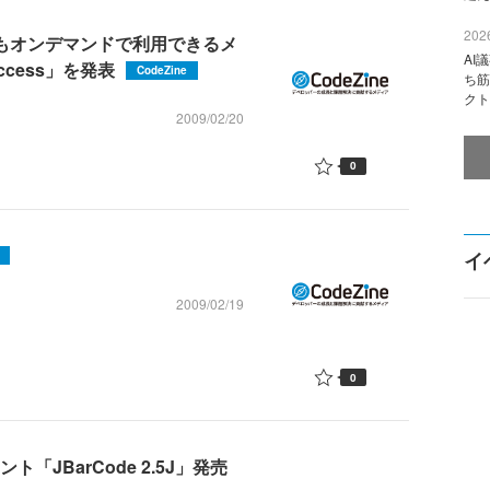
2026
ルもオンデマンドで利用できるメ
AI
Access」を発表
CodeZine
ち筋
クト
2009/02/20
0
イ
2009/02/19
0
「JBarCode 2.5J」発売