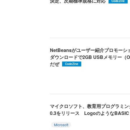
決定、次期標準規格に対応
CodeZine
NetBeansがユーザー紹介プロモーシ
ダウンロードで2GB USBメモリー（Ope
だぜ
CodeZine
マイクロソフト、教育用プログラミング言語
0.3をリリース LogoのようなBASIC
Microsoft