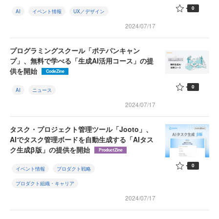
0
AI
イベント情報
UX／デザイン
2024/07/17
プログラミングスクール「ポテパンキャン
プ」、無料で学べる「生成AI活用コース」の提
供を開始
CodeZine
0
AI
ニュース
2024/07/17
タスク・プロジェクト管理ツール「Jooto」、
AIでタスク管理ボードを自動生成する「AIタス
ク生成β版」の提供を開始
ProductZine
0
イベント情報
プロダクト戦略
プロダクト組織・キャリア
2024/07/17