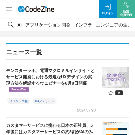
新規
ログイン
会員登録
AI
アプリケーション開発
インフラ
エンジニアの生き
ニュース一覧
モンスターラボ、電通マクロミルインサイトと
サービス開発における最適なUXデザインの実
現方法を解説するウェビナーを8月8日開催
ProductZine
0
イベント情報
UX／デザイン
2024/07/23
カスタマーサービスに携わる日本の正社員、5
年後にはカスタマーサービスの約5割がAIのみ