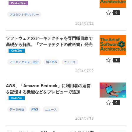
ProductZine
0
プロダクトデリバリー
2024/07/22
ソフトウェアのアーキテクチャを専門職目線で
基礎から解説、『アーキテクトの教科書』発売
CodeZine
1
アーキテクチャ・設計
BOOKS
ニュース
2024/07/22
AWS、「Amazon Bedrock」に利用者の返答
を記憶する機能などをプレビューで追加
CodeZine
0
データ分析
AWS
ニュース
2024/07/19