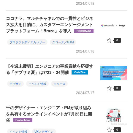
2024/07/18
ココナラ、マルチチャネルでの一貫性とビジネ
ス拡大を目的に、カスタマーエンゲージメント
プラットフォーム「Braze」を導入
ProductZine
0
プロダクトディスカバリー
グロース／GTM
2024/07/18
【今週末締切】エンジニアの事業貢献を応援す
る「デブサミ夏」は7/23・24開催
CodeZine
デブサミ
イベント情報
ニュース
0
2024/07/17
千のデザイナー・エンジニア・PMが取り組み
を共有するオンラインイベントが7月23日に開
催
ProductZine
0
イベント情報
UX／デザイン