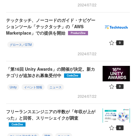
2024/07/22
テックタッチ、ノーコードのガイド・ナビゲー
ションツール「テックタッチ」の「AWS
Marketplace」での提供を開始
ProductZine
0
グロース／GTM
2024/07/22
「第16回 Unity Awards」の開催が決定。新カ
テゴリが追加され募集受付中
CodeZine
0
Unity
イベント情報
ニュース
2024/07/22
フリーランスエンジニアの半数が「年収が上が
った」と回答、スリーシェイクが調査
CodeZine
0