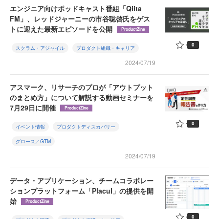
エンジニア向けポッドキャスト番組「Qiita
FM」、レッドジャーニーの市谷聡啓氏をゲス
トに迎えた最新エピソードを公開
ProductZine
0
スクラム・アジャイル
プロダクト組織・キャリア
2024/07/19
アスマーク、リサーチのプロが「アウトプット
のまとめ方」について解説する動画セミナーを
7月29日に開催
ProductZine
0
イベント情報
プロダクトディスカバリー
グロース／GTM
2024/07/19
データ・アプリケーション、チームコラボレー
ションプラットフォーム「Placul」の提供を開
始
ProductZine
0