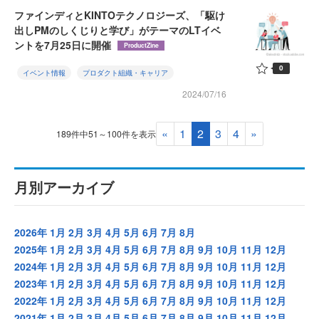
ファインディとKINTOテクノロジーズ、「駆け
出しPMのしくじりと学び」がテーマのLTイベ
ントを7月25日に開催
ProductZine
0
イベント情報
プロダクト組織・キャリア
2024/07/16
«
1
2
3
4
»
189件中51～100件を表示
月別アーカイブ
2026年
1月
2月
3月
4月
5月
6月
7月
8月
2025年
1月
2月
3月
4月
5月
6月
7月
8月
9月
10月
11月
12月
2024年
1月
2月
3月
4月
5月
6月
7月
8月
9月
10月
11月
12月
2023年
1月
2月
3月
4月
5月
6月
7月
8月
9月
10月
11月
12月
2022年
1月
2月
3月
4月
5月
6月
7月
8月
9月
10月
11月
12月
2021年
1月
2月
3月
4月
5月
6月
7月
8月
9月
10月
11月
12月