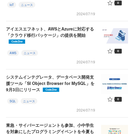
0
IoT
ニュース
2024/07/19
アイエスエフネット、AWSとAzureに対応する
「クラウド移行パッケージ」の提供を開始
CodeZine
0
AWS
ニュース
2024/07/19
システムインテグレータ、データベース開発支
援ツール「SI Object Browser for MySQL」を
9月3日にリリース
CodeZine
0
SQL
ニュース
2024/07/19
東急・サイバーエージェントも参加、小中学生
を対象にしたプログラミングイベントを今夏も