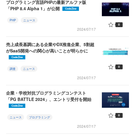
プログラミング言語PHPの最新アルファ版
「PHP 8.4 Alpha 1」が公開
CodeZine
PHP
ニュース
0
2024/07/17
売上成長基調にある企業やDX推進企業、5割超
がSaaS開発への関心が高いことが明らかに
CodeZine
0
調査
ニュース
2024/07/17
企業・学校対抗プログラミングコンテスト
「PG BATTLE 2024」、エントリ受付を開始
CodeZine
0
ニュース
プログラミング
2024/07/17