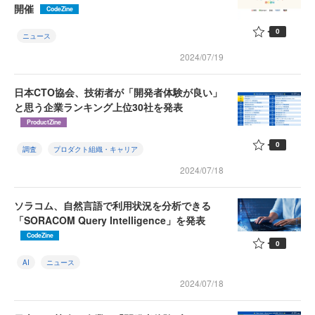
開催
CodeZine
0
ニュース
2024/07/19
日本CTO協会、技術者が「開発者体験が良い」
と思う企業ランキング上位30社を発表
ProductZine
0
調査
プロダクト組織・キャリア
2024/07/18
ソラコム、自然言語で利用状況を分析できる
「SORACOM Query Intelligence」を発表
CodeZine
0
AI
ニュース
2024/07/18