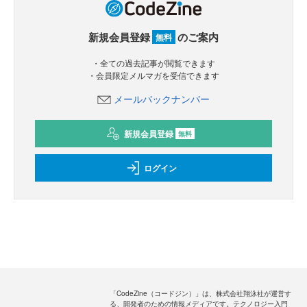
新規会員登録
のご案内
無料
・全ての過去記事が閲覧できます
・会員限定メルマガを受信できます
メールバックナンバー
新規会員登録
無料
ログイン
「CodeZine（コードジン）」は、株式会社翔泳社が運営す
る、開発者のための情報メディアです。テクノロジー入門