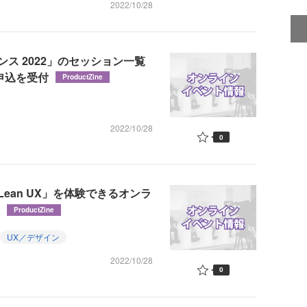
2022/10/28
ス 2022」のセッション一覧
申込を受付
ProductZine
2022/10/28
0
ean UX」を体験できるオンラ
ProductZine
UX／デザイン
2022/10/28
0