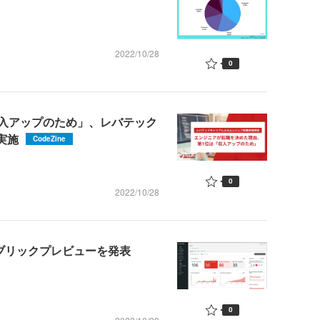
2022/10/28
0
入アップのため」、レバテック
実施
CodeZine
0
2022/10/28
のパブリックプレビューを発表
0