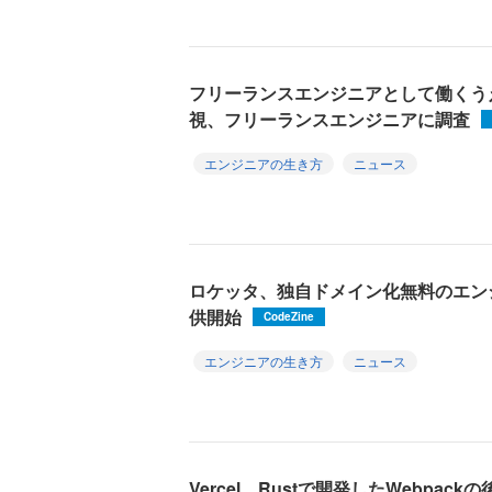
フリーランスエンジニアとして働くうえ
視、フリーランスエンジニアに調査
エンジニアの生き方
ニュース
ロケッタ、独自ドメイン化無料のエンジニ
供開始
CodeZine
エンジニアの生き方
ニュース
Vercel、Rustで開発したWebpa