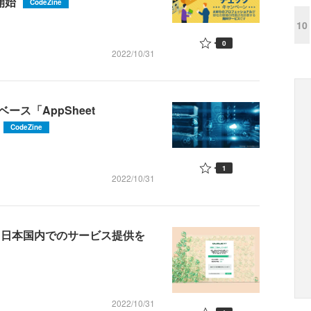
開始
CodeZine
10
0
2022/10/31
ベース「AppSheet
CodeZine
1
2022/10/31
用して日本国内でのサービス提供を
2022/10/31