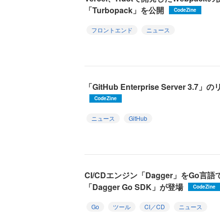
「Turbopack」を公開
CodeZine
フロントエンド
ニュース
「GitHub Enterprise Server 
CodeZine
ニュース
GitHub
CI/CDエンジン「Dagger」をGo
「Dagger Go SDK」が登場
CodeZine
Go
ツール
CI／CD
ニュース