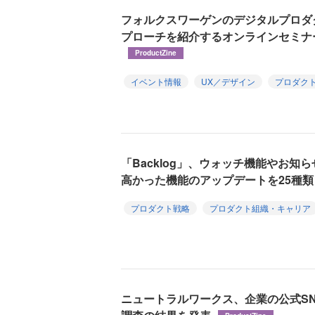
フォルクスワーゲンのデジタルプロダ
プローチを紹介するオンラインセミナー
ProductZine
イベント情報
UX／デザイン
プロダク
「Backlog」、ウォッチ機能やお
高かった機能のアップデートを25種
プロダクト戦略
プロダクト組織・キャリア
ニュートラルワークス、企業の公式S