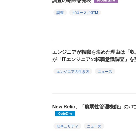
調査の結果を発表
ProductZine
調査
グロース／GTM
エンジニアが転職を決めた理由は「収
が「ITエンジニアの転職意識調査」を
エンジニアの生き方
ニュース
New Relic、「脆弱性管理機能」
CodeZine
セキュリティ
ニュース