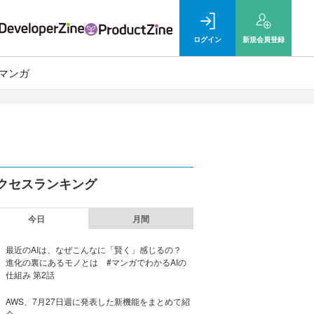
ログイン
新規
会員登録
マンガ
クセスランキング
今日
月間
最近のAIは、なぜこんなに「賢く」感じるの？
進化の裏にあるモノとは #マンガでわかるAIの
仕組み 第2話
AWS、7月27日週に発表した新機能をまとめて紹
介