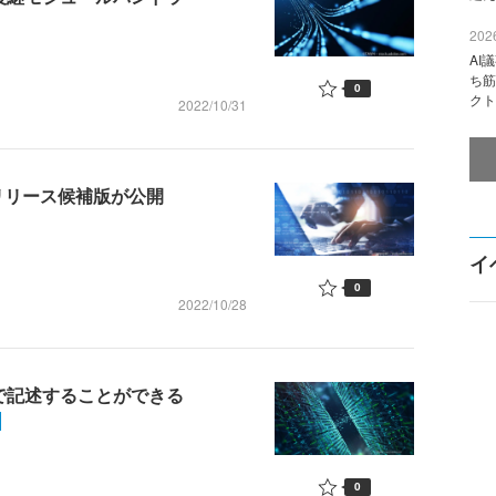
2026
AI
ち筋
0
クト
2022/10/31
3.7」のリリース候補版が公開
イ
0
2022/10/28
言語で記述することができる
0