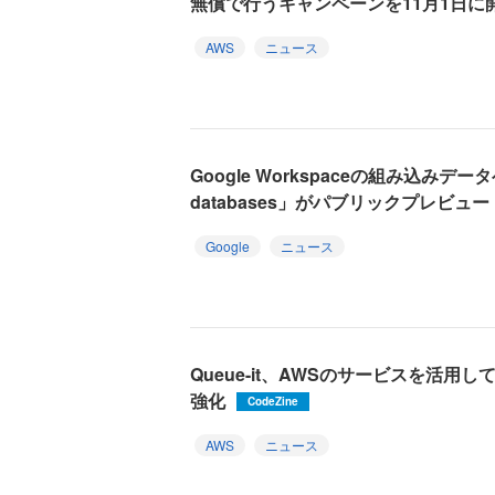
無償で行うキャンペーンを11月1日に
AWS
ニュース
Google Workspaceの組み込みデータ
databases」がパブリックプレビュー
Google
ニュース
Queue-it、AWSのサービスを活
強化
CodeZine
AWS
ニュース