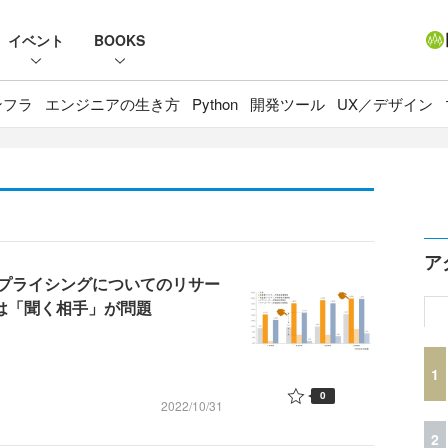
イベント
BOOKS
ンフラ
エンジニアの生き方
Python
開発ツール
UX／デザイン
ア
プライシングについてのリサー
は「聞く相手」が問題
1
0
2022/10/31
2