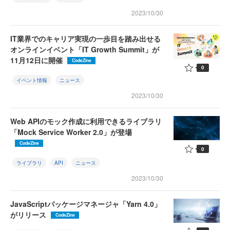
2023/10/30
IT業界でのキャリア実現の一歩目を踏み出せる
オンラインイベント「IT Growth Summit」が
11月12日に開催
CodeZine
0
イベント情報
ニュース
2023/10/30
Web APIのモック作成に利用できるライブラリ
「Mock Service Worker 2.0」が登場
CodeZine
0
ライブラリ
API
ニュース
2023/10/30
JavaScriptパッケージマネージャ「Yarn 4.0」
がリリース
CodeZine