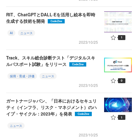
RIT、ChatGPTとDALL·Eを活用し絵本を即時
生成する技術を開発
CodeZine
AI
ニュース
1
2023/10/25
Track、スキル総合診断テスト「デジタルスキ
ルパスポート試験」をリリース
CodeZine
採用・育成・評価
ニュース
0
2023/10/25
ガートナージャパン、「日本におけるセキュリ
ティ（インフラ、リスク・マネジメント）のハ
イプ・サイクル：2023年」を発表
CodeZine
1
ニュース
2023/10/25