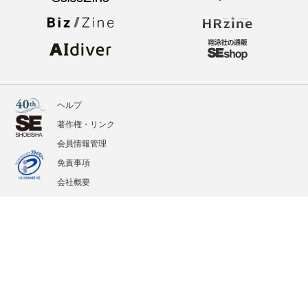
ヘルプ
著作権・リンク
会員情報管理
免責事項
会社概要
サービス利用規約
プライバシーポリシー
外部送信
掲載記事、写真、イラストの無断転載を禁じます。
記載されているロゴ、システム名、製品名は各社及び商標権者の登録商標あるいは商標で
す。