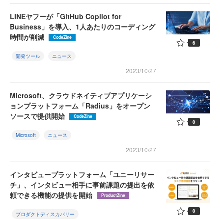
LINEヤフーが「GitHub Copilot for
Business」を導入、1人あたりのコーディング
時間が削減
CodeZine
6
開発ツール
ニュース
2023/10/27
Microsoft、クラウドネイティブアプリケーシ
ョンプラットフォーム「Radius」をオープン
ソースで提供開始
CodeZine
0
Microsoft
ニュース
2023/10/27
インタビュープラットフォーム「ユニーリサー
チ」、インタビュー相手に事前課題の提出を依
頼できる機能の提供を開始
ProductZine
0
プロダクトディスカバリー