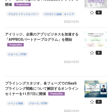
開催
ProductZine
0
プロダクトディスカバリー
プロダクト組織・キャリア
2023/10/31
アイリッジ、企業のアプリビジネスを加速する
「APPBOXパートナープログラム」を開始
ProductZine
0
グロース／GTM
2023/10/31
プライシングスタジオ、各フェーズでのSaaS
プライシング戦略について解説するオンライン
セミナーを11月7日に開催
ProductZine
0
イベント情報
グロース／GTM
2023/10/31