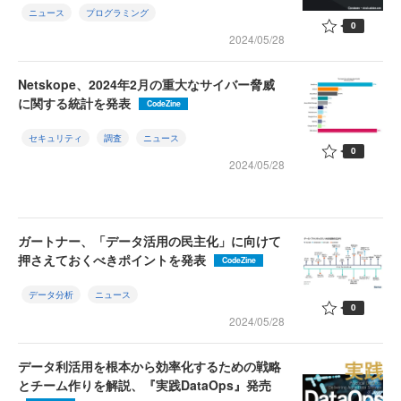
ニュース
プログラミング
0
2024/05/28
Netskope、2024年2月の重大なサイバー脅威
に関する統計を発表
CodeZine
セキュリティ
調査
ニュース
0
2024/05/28
ガートナー、「データ活用の民主化」に向けて
押さえておくべきポイントを発表
CodeZine
データ分析
ニュース
0
2024/05/28
データ利活用を根本から効率化するための戦略
とチーム作りを解説、『実践DataOps』発売