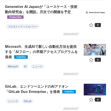
Generative AI Japanが「ユースケース・技術
動向研究会」を開設。月次での開催を予定
ProductZine
0
プロダクトディスカバリー
2024/05/27
Microsoft、生成AIで新しい自動化方法を提供
する「AIフロー」の早期アクセスプログラムを
発表
CodeZine
0
Microsoft
AI
ニュース
2024/05/27
GitLab、エンドツーエンドのAIアドオン
「GitLab Duo Enterprise」を発表
CodeZine
0
ニュース
GitLab
2024/05/27