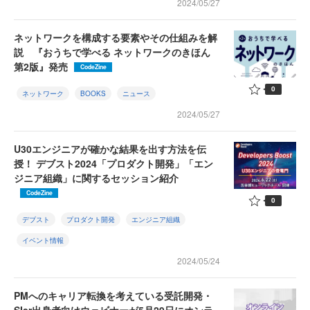
2024/05/27
ネットワークを構成する要素やその仕組みを解
説 『おうちで学べる ネットワークのきほん
第2版』発売
CodeZine
0
ネットワーク
BOOKS
ニュース
2024/05/27
U30エンジニアが確かな結果を出す方法を伝
授！ デブスト2024「プロダクト開発」「エン
ジニア組織」に関するセッション紹介
CodeZine
0
デブスト
プロダクト開発
エンジニア組織
イベント情報
2024/05/24
PMへのキャリア転換を考えている受託開発・