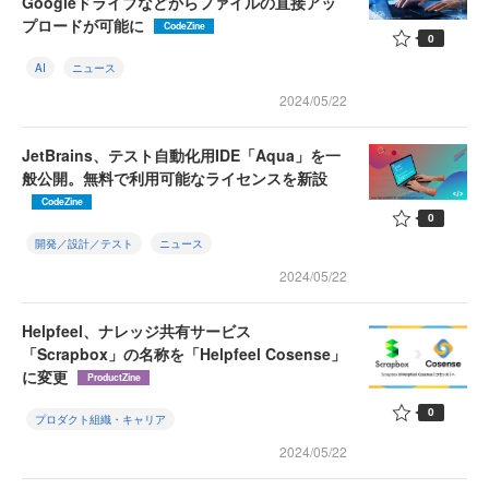
Googleドライブなどからファイルの直接アッ
プロードが可能に
CodeZine
0
AI
ニュース
2024/05/22
JetBrains、テスト自動化用IDE「Aqua」を一
般公開。無料で利用可能なライセンスを新設
CodeZine
0
開発／設計／テスト
ニュース
2024/05/22
Helpfeel、ナレッジ共有サービス
「Scrapbox」の名称を「Helpfeel Cosense」
に変更
ProductZine
0
プロダクト組織・キャリア
2024/05/22