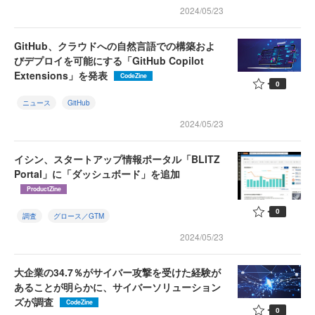
2024/05/23
GitHub、クラウドへの自然言語での構築およ
びデプロイを可能にする「GitHub Copilot
Extensions」を発表
CodeZine
0
ニュース
GitHub
2024/05/23
イシン、スタートアップ情報ポータル「BLITZ
Portal」に「ダッシュボード」を追加
ProductZine
0
調査
グロース／GTM
2024/05/23
大企業の34.7％がサイバー攻撃を受けた経験が
あることが明らかに、サイバーソリューション
ズが調査
CodeZine
0