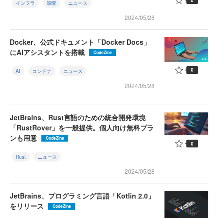
インフラ
調査
ニュース
2024/05/28
Docker、公式ドキュメント「Docker Docs」
にAIアシスタントを搭載
CodeZine
0
AI
コンテナ
ニュース
2024/05/28
JetBrains、Rust言語のための統合開発環境
「RustRover」を一般提供。個人向け無料プラ
ンも用意
CodeZine
0
Rust
ニュース
2024/05/28
JetBrains、プログラミング言語「Kotlin 2.0」
をリリース
CodeZine