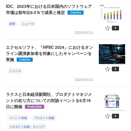
IDC、2023年における日本国内のソフトウェア
市場は前年比9.5％で成長と推定
CodeZine
調査
ニュース
0
2024/05/24
エクセルソフト、「HPSC 2024」におけるオン
ライン講演参加者を対象にしたキャンペーンを
実施
CodeZine
0
ニュース
2024/05/24
ラクスと日本経済新聞社、プロダクトマネジメ
ントの在り方についての対談イベントを6月19
日に開催
ProductZine
0
イベント情報
プロダクト戦略
プロダクト組織・キャリア