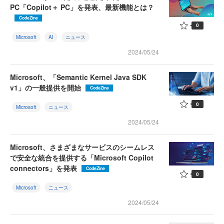
PC「Copilot＋ PC」を発表、最新機能とは？
CodeZine
0
Microsoft
AI
ニュース
2024/05/24
Microsoft、「Semantic Kernel Java SDK
v1」の一般提供を開始
CodeZine
0
Microsoft
ニュース
2024/05/24
Microsoft、さまざまなサービスのシームレス
で安全な統合を提供する「Microsoft Copilot
connectors」を発表
CodeZine
0
Microsoft
ニュース
2024/05/24