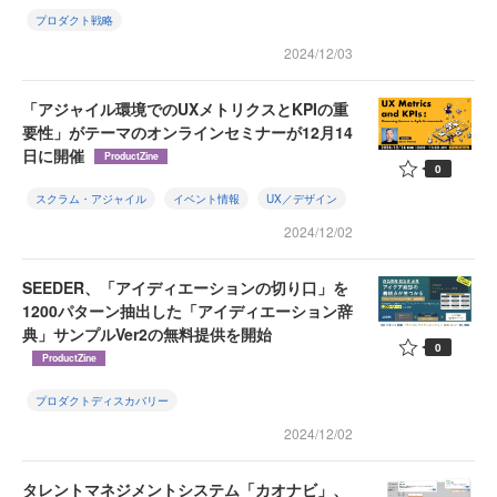
プロダクト戦略
2024/12/03
「アジャイル環境でのUXメトリクスとKPIの重
要性」がテーマのオンラインセミナーが12月14
日に開催
ProductZine
0
スクラム・アジャイル
イベント情報
UX／デザイン
2024/12/02
SEEDER、「アイディエーションの切り口」を
1200パターン抽出した「アイディエーション辞
典」サンプルVer2の無料提供を開始
0
ProductZine
プロダクトディスカバリー
2024/12/02
タレントマネジメントシステム「カオナビ」、