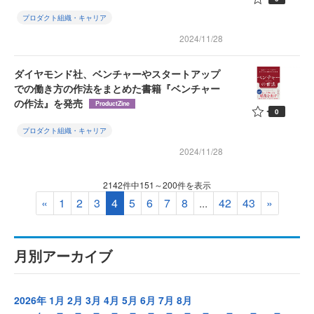
プロダクト組織・キャリア
2024/11/28
ダイヤモンド社、ベンチャーやスタートアップ
での働き方の作法をまとめた書籍『ベンチャー
の作法』を発売
ProductZine
0
プロダクト組織・キャリア
2024/11/28
2142件中151～200件を表示
«
1
2
3
4
5
6
7
8
...
42
43
»
月別アーカイブ
2026年
1月
2月
3月
4月
5月
6月
7月
8月