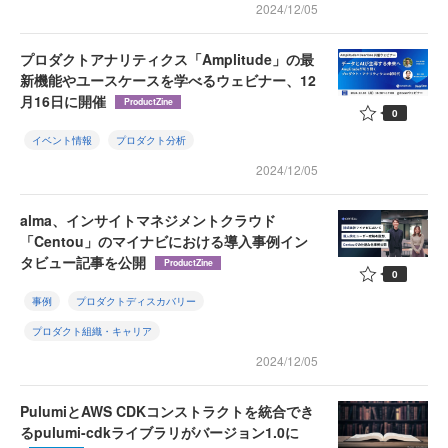
2024/12/05
プロダクトアナリティクス「Amplitude」の最
新機能やユースケースを学べるウェビナー、12
月16日に開催
ProductZine
0
イベント情報
プロダクト分析
2024/12/05
alma、インサイトマネジメントクラウド
「Centou」のマイナビにおける導入事例イン
タビュー記事を公開
ProductZine
0
事例
プロダクトディスカバリー
プロダクト組織・キャリア
2024/12/05
PulumiとAWS CDKコンストラクトを統合でき
るpulumi-cdkライブラリがバージョン1.0に