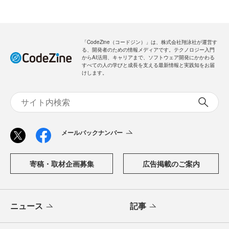
「CodeZine（コードジン）」は、株式会社翔泳社が運営す
る、開発者のための情報メディアです。テクノロジー入門
からAI活用、キャリアまで、ソフトウェア開発にかかわる
すべての人の学びと成長を支える最新情報と実践知をお届
けします。
メールバックナンバー
寄稿・取材企画募集
広告掲載のご案内
ニュース
記事