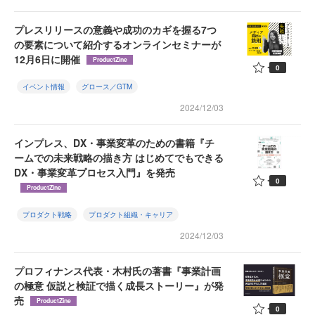
プレスリリースの意義や成功のカギを握る7つ
の要素について紹介するオンラインセミナーが
12月6日に開催
ProductZine
0
イベント情報
グロース／GTM
2024/12/03
インプレス、DX・事業変革のための書籍『チ
ームでの未来戦略の描き方 はじめてでもできる
DX・事業変革プロセス入門』を発売
0
ProductZine
プロダクト戦略
プロダクト組織・キャリア
2024/12/03
プロフィナンス代表・木村氏の著書『事業計画
の極意 仮説と検証で描く成長ストーリー』が発
売
ProductZine
0