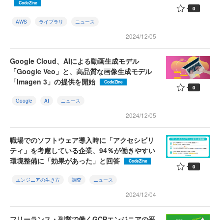
CodeZine
0
AWS
ライブラリ
ニュース
2024/12/05
Google Cloud、AIによる動画生成モデル
「Google Veo」と、高品質な画像生成モデル
「Imagen 3」の提供を開始
CodeZine
0
Google
AI
ニュース
2024/12/05
職場でのソフトウェア導入時に「アクセシビリ
ティ」を考慮している企業、94％が働きやすい
環境整備に「効果があった」と回答
CodeZine
0
エンジニアの生き方
調査
ニュース
2024/12/04
フリーランス・副業で働くGCPエンジニアの平