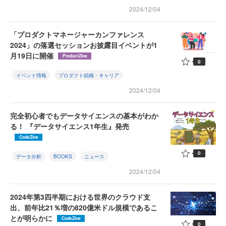
2024/12/04
「プロダクトマネージャーカンファレンス
2024」の落選セッションお披露目イベントが1
月19日に開催
ProductZine
0
イベント情報
プロダクト組織・キャリア
2024/12/04
完全初心者でもデータサイエンスの基本がわか
る！ 『データサイエンス1年生』発売
CodeZine
0
データ分析
BOOKS
ニュース
2024/12/04
2024年第3四半期における世界のクラウド支
出、前年比21％増の820億米ドル規模であるこ
とが明らかに
CodeZine
0