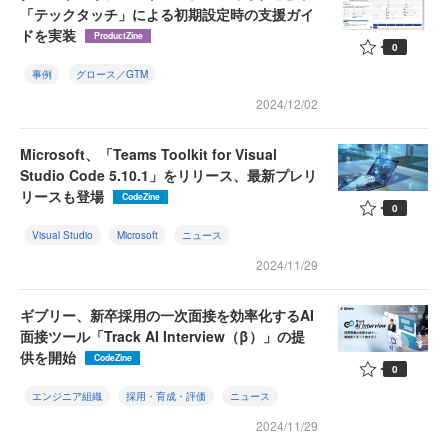
「テックタッチ」による初期設定時の支援ガイ
ドを実装
ProductZine
0
事例
グロース／GTM
2024/12/02
Microsoft、「Teams Toolkit for Visual
Studio Code 5.10.1」をリリース、最新プレリ
リースも登場
CodeZine
0
Visual Studio
Microsoft
ニュース
2024/11/29
ギブリー、新卒採用の一次面接を効率化するAI
面接ツール「Track AI Interview（β）」の提
供を開始
CodeZine
0
エンジニア組織
採用・育成・評価
ニュース
2024/11/29