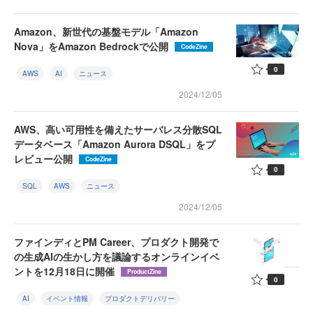
Amazon、新世代の基盤モデル「Amazon
Nova」をAmazon Bedrockで公開
CodeZine
0
AWS
AI
ニュース
2024/12/05
AWS、高い可用性を備えたサーバレス分散SQL
データベース「Amazon Aurora DSQL」をプ
レビュー公開
CodeZine
0
SQL
AWS
ニュース
2024/12/05
ファインディとPM Career、プロダクト開発で
の生成AIの生かし方を議論するオンラインイベ
ントを12月18日に開催
ProductZine
0
AI
イベント情報
プロダクトデリバリー