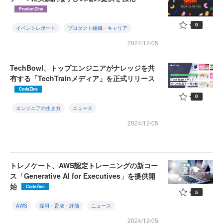
ProductZine
0
イベントレポート
プロダクト組織・キャリア
2024/12/05
TechBowl、トップエンジニアがナレッジを共
有する「TechTrainメディア」を正式リリース
CodeZine
0
エンジニアの生き方
ニュース
2024/12/05
トレノケート、AWS認定トレーニングの新コー
ス「Generative AI for Executives」を提供開
始
CodeZine
5
AWS
採用・育成・評価
ニュース
2024/12/05