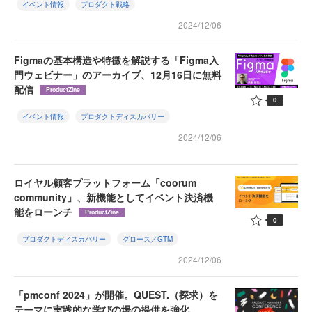
イベント情報
プロダクト戦略
2024/12/06
Figmaの基本構造や特徴を解説する「Figma入
門ウェビナー」のアーカイブ、12月16日に無料
配信
ProductZine
0
イベント情報
プロダクトディスカバリー
2024/12/06
ロイヤル顧客プラットフォーム「coorum
community」、新機能としてイベント決済機
能をローンチ
ProductZine
0
プロダクトディスカバリー
グロース／GTM
2024/12/06
「pmconf 2024」が開催。QUEST.（探求）を
テーマに実践的な学びの場の提供を強化