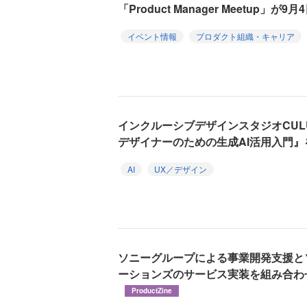
「Product Manager Meetup」が9
イベント情報
プロダクト組織・キャリア
インクルーシブデザインスタジオCUL
デザイナーのための生成AI活用入門』
AI
UX／デザイン
ソニーグループによる事業開発支援と
ーションズのサービス実装を組み合わ
ProductZine