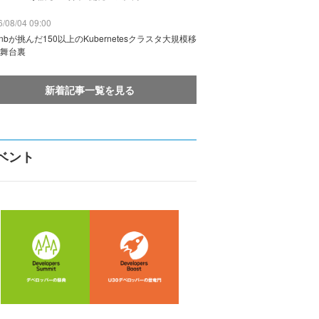
/08/04 09:00
rbnbが挑んだ150以上のKubernetesクラスタ大規模移
舞台裏
新着記事一覧を見る
ベント