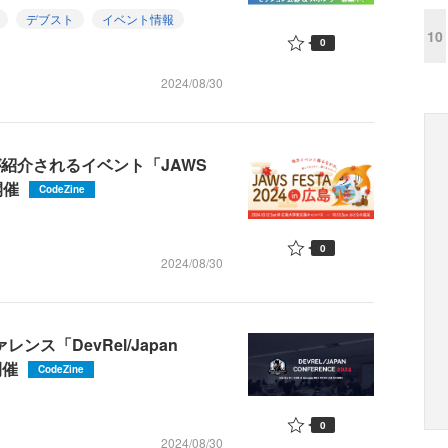
デブスト
イベント情報
10
0
2024/08/30
紹介されるイベント「JAWS
開催
CodeZine
0
2024/08/30
レンス「DevRel/Japan
開催
CodeZine
0
2024/08/30