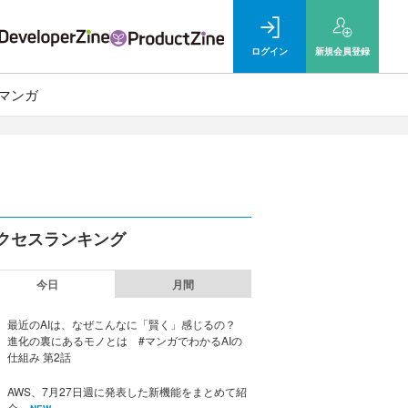
ログイン
新規
会員登録
マンガ
クセスランキング
今日
月間
最近のAIは、なぜこんなに「賢く」感じるの？
進化の裏にあるモノとは #マンガでわかるAIの
仕組み 第2話
AWS、7月27日週に発表した新機能をまとめて紹
介