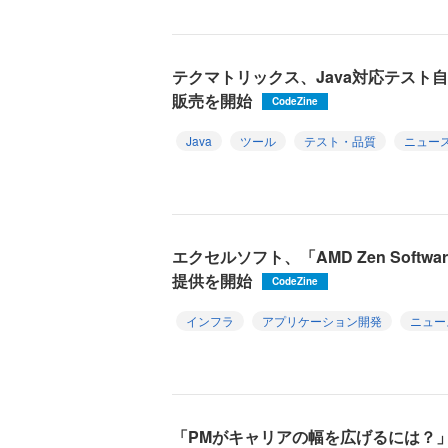
テクマトリックス、Java対応テスト自動化
販売を開始
CodeZine
Java
ツール
テスト・品質
ニュー
エクセルソフト、「AMD Zen Softwa
提供を開始
CodeZine
インフラ
アプリケーション開発
ニュー
「PMがキャリアの幅を広げるには？