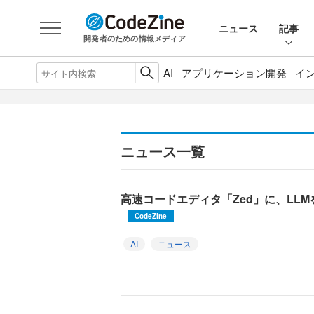
ニュース
記事
開発者のための情報メディア
AI
アプリケーション開発
イ
ニュース一覧
高速コードエディタ「Zed」に、LL
CodeZine
AI
ニュース