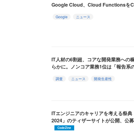
Google Cloud、Cloud Functions
Google
ニュース
IT人材の6割超、コアな開発業務への
らかに。ノンコア業務1位は「報告系
調査
ニュース
開発生産性
ITエンジニアのキャリアを考える祭典「Deve
2024」のティザーサイトが公開、公募
CodeZine