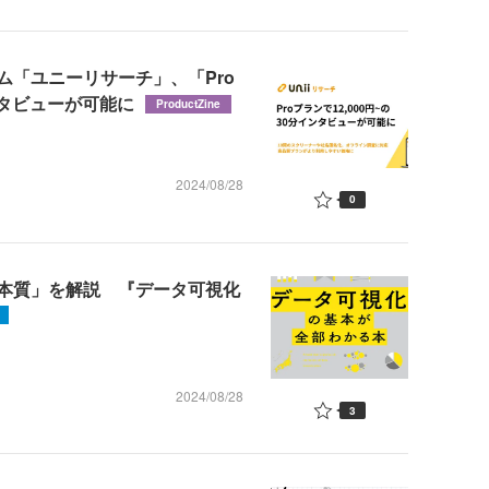
ム「ユニーリサーチ」、「Pro
ンタビューが可能に
ProductZine
2024/08/28
0
本質」を解説 『データ可視化
2024/08/28
3