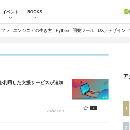
イベント
BOOKS
ンフラ
エンジニアの生き方
Python
開発ツール
UX／デザイン
ア
Mを利用した支援サービスが追加
1
0
2024/08/31
2