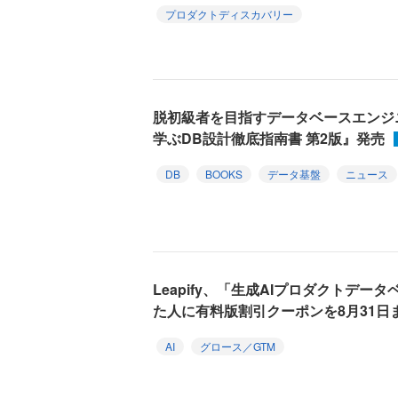
プロダクトディスカバリー
脱初級者を目指すデータベースエンジ
学ぶDB設計徹底指南書 第2版』発売
DB
BOOKS
データ基盤
ニュース
Leapify、「生成AIプロダクトデ
た人に有料版割引クーポンを8月31日
AI
グロース／GTM