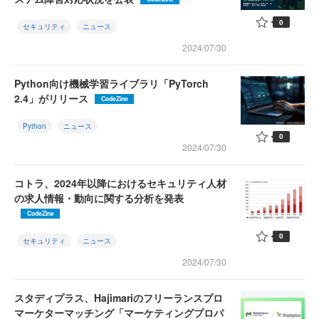
0
セキュリティ
ニュース
2024/07/30
Python向け機械学習ライブラリ「PyTorch
2.4」がリリース
CodeZine
Python
ニュース
0
2024/07/30
コトラ、2024年以降におけるセキュリティ人材
の求人情報・動向に関する分析を発表
CodeZine
0
セキュリティ
ニュース
2024/07/30
スタディプラス、Hajimariのフリーランスプロ
マーケターマッチング「マーケティングプロパ