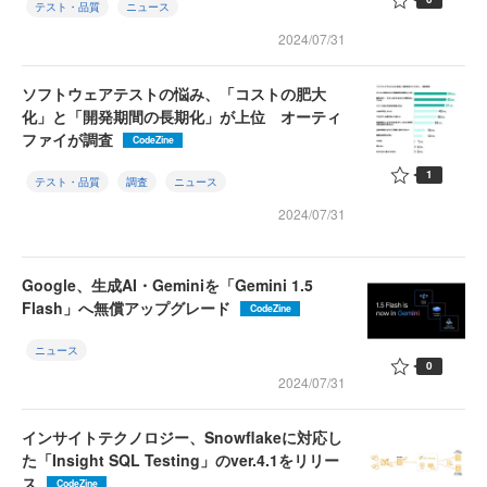
テスト・品質
ニュース
2024/07/31
ソフトウェアテストの悩み、「コストの肥大
化」と「開発期間の長期化」が上位 オーティ
ファイが調査
CodeZine
1
テスト・品質
調査
ニュース
2024/07/31
Google、生成AI・Geminiを「Gemini 1.5
Flash」へ無償アップグレード
CodeZine
ニュース
0
2024/07/31
インサイトテクノロジー、Snowflakeに対応し
た「Insight SQL Testing」のver.4.1をリリー
ス
CodeZine