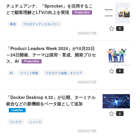
チュチュアンナ、「Sprocket」を活用するこ
とで顧客理解とLTVの向上を実現
ProductZine
事例
プロダクトディスカバリー
0
2024/07/26
「Product Leaders Week 2024」が10月22日
～24日開催、テーマは採用・育成、開発プロセ
ス、AI
ProductZine
0
AI
イベント情報
プロダクト組織・キャリア
2024/07/25
「Docker Desktop 4.32」が公開、ターミナル
統合などの新機能をベータ版として追加
CodeZine
0
コンテナ
ニュース
2024/07/25