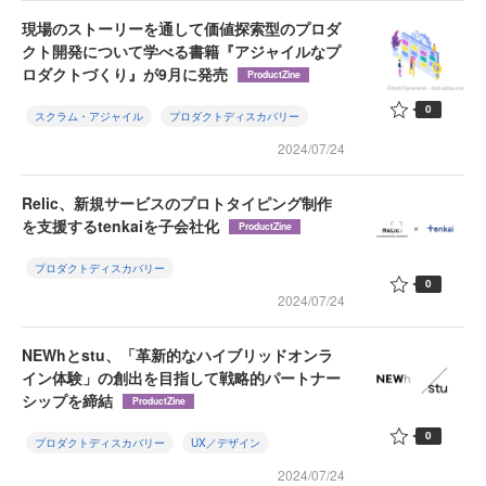
現場のストーリーを通して価値探索型のプロダ
クト開発について学べる書籍『アジャイルなプ
ロダクトづくり』が9月に発売
ProductZine
0
スクラム・アジャイル
プロダクトディスカバリー
2024/07/24
Relic、新規サービスのプロトタイピング制作
を支援するtenkaiを子会社化
ProductZine
プロダクトディスカバリー
0
2024/07/24
NEWhとstu、「革新的なハイブリッドオンラ
イン体験」の創出を目指して戦略的パートナー
シップを締結
ProductZine
0
プロダクトディスカバリー
UX／デザイン
2024/07/24