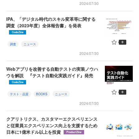
2024/07/30
IPA、「デジタル時代のスキル変革等に関する
調査（2023年度）全体報告書」を発表
CodeZine
0
調査
ニュース
2024/07/30
Webアプリを改善する自動テストの実装ノウハ
ウを解説 『テスト自動化実践ガイド』発売
CodeZine
0
テスト・品質
BOOKS
ニュース
2024/07/30
クアリトリクス、カスタマーエクスペリエンス
と従業員エクスペリエンス向上を支援するため
日本に1億米ドル以上を投資
ProductZine