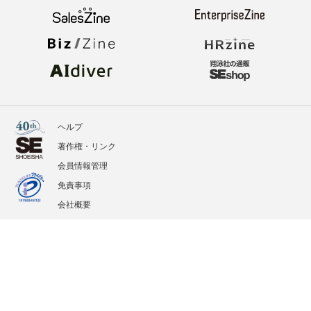
ヘルプ
著作権・リンク
会員情報管理
免責事項
会社概要
サービス利用規約
プライバシーポリシー
外部送信
掲載記事、写真、イラストの無断転載を禁じます。
記載されているロゴ、システム名、製品名は各社及び商標権者の登録商標あるいは商標で