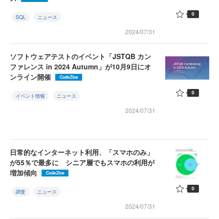
0
SQL
ニュース
2024/07/31
ソフトウェアテストのイベント「JSTQB カン
ファレンス in 2024 Autumn」が10月9日にオ
ンライン開催
CodeZine
0
イベント情報
ニュース
2024/07/31
日常的なインターネット利用、「スマホのみ」
が55％で最多に シニア層でもスマホの利用が
増加傾向
CodeZine
0
調査
ニュース
2024/07/31