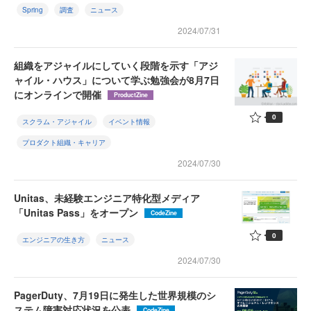
Spring
調査
ニュース
2024/07/31
組織をアジャイルにしていく段階を示す「アジ
ャイル・ハウス」について学ぶ勉強会が8月7日
にオンラインで開催
ProductZine
0
スクラム・アジャイル
イベント情報
プロダクト組織・キャリア
2024/07/30
Unitas、未経験エンジニア特化型メディア
「Unitas Pass」をオープン
CodeZine
0
エンジニアの生き方
ニュース
2024/07/30
PagerDuty、7月19日に発生した世界規模のシ
ステム障害対応状況を公表
CodeZine