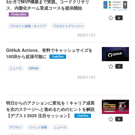
3か月でMVP構築まで実践。コードクリサリ
ス、内製化チーム育成コースを提供開始
ProductZine
0
プロダクト組織・キャリア
プロダクトデリバリー
2025/11/21
GitHub Actions、有料でキャッシュサイズを
10GBから拡張可能に
CodeZine
1
ニュース
GitHub
2025/11/21
明日からのアクションに変化を！キャリア成長
を次のステージへと進めるためのヒントを解説
【デブスト2025 注目セッション】
CodeZine
0
デブサミ
イベント情報
ニュース