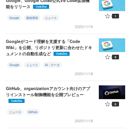
Google、Google Colab公式VS Code拡張機
能をリリース
CodeZine
1
Google
開発環境
ニュース
2025/11/19
Googleがコード理解を支援する「Code
Wiki」を公開、リポジトリ更新に合わせたドキ
ュメントの自動生成など
CodeZine
9
Google
ニュース
AI・データ
2025/11/18
GitHub、organizationアカウント向けのアプ
リインストール制御機能を公開プレビュー
CodeZine
0
ニュース
GitHub
2025/11/18