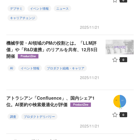
デブサミ
イベント情報
ニュース
キャリアチェンジ
2025/11/21
機械学習・AI領域のPMの役割とは。「LLM評
価」や「R&D連携」のリアルを共有、12月5日
開催
ProductZine
0
AI
イベント情報
プロダクト組織・キャリア
2025/11/21
アトラシアン「Confluence」、国内シェア1
位。AI要約や検索最適化が評価
ProductZine
0
調査
プロダクトデリバリー
2025/11/21