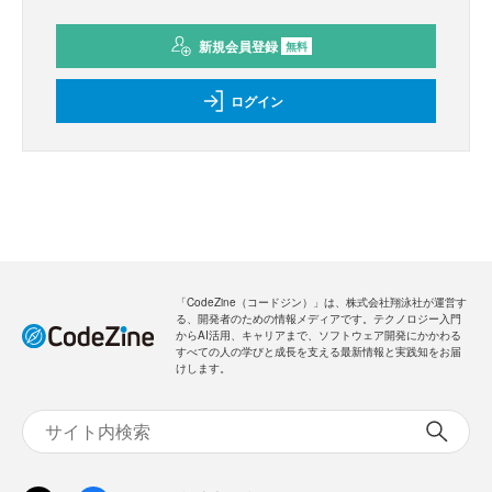
新規会員登録
無料
ログイン
「CodeZine（コードジン）」は、株式会社翔泳社が運営す
る、開発者のための情報メディアです。テクノロジー入門
からAI活用、キャリアまで、ソフトウェア開発にかかわる
すべての人の学びと成長を支える最新情報と実践知をお届
けします。