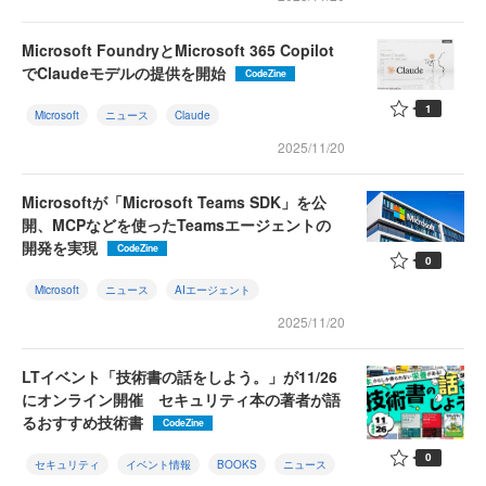
Microsoft FoundryとMicrosoft 365 Copilot
でClaudeモデルの提供を開始
CodeZine
1
Microsoft
ニュース
Claude
2025/11/20
Microsoftが「Microsoft Teams SDK」を公
開、MCPなどを使ったTeamsエージェントの
開発を実現
CodeZine
0
Microsoft
ニュース
AIエージェント
2025/11/20
LTイベント「技術書の話をしよう。」が11/26
にオンライン開催 セキュリティ本の著者が語
るおすすめ技術書
CodeZine
0
セキュリティ
イベント情報
BOOKS
ニュース