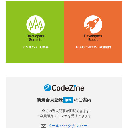
新規会員登録
のご案内
無料
・全ての過去記事が閲覧できます
・会員限定メルマガを受信できます
メールバックナンバー