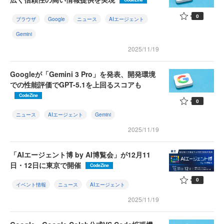
0
ブラウザ
Google
ニュース
AIエージェント
Gemini
2025/11/19
Googleが「Gemini 3 Pro」を発表、開発環境
での性能評価でGPT-5.1を上回るスコアも
CodeZine
0
ニュース
AIエージェント
Gemini
2025/11/19
「AIエージェント博 by AI博覧会」が12月11
日・12日に東京で開催
CodeZine
0
イベント情報
ニュース
AIエージェント
2025/11/19