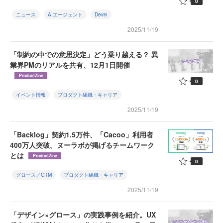
0
ニュース
AIエージェント
Devin
2025/11/19
「制約の中での意思決定」どう乗り越える？ 異
業界PMのリアルを共有、12月1日開催
ProductZine
0
イベント情報
プロダクト組織・キャリア
2025/11/19
「Backlog」契約1.5万件、「Cacoo」利用者
400万人突破。ヌーラボが掲げるチームワーク
とは
ProductZine
0
グロース／GTM
プロダクト組織・キャリア
2025/11/19
「デザイン×グロース」の実践事例を紹介。UX