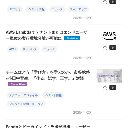
0
デブサミ
イベント情報
ニュース
スキルアップ
2025/11/20
AWS Lambdaでテナントまたはエンドユーザ
ー単位の実行環境分離が可能に
CodeZine
0
AWS
サーバレス
ニュース
2025/11/20
チームはどう「学び方」を学ぶのか。市谷聡啓
×小田中育生、『作る、試す、正す。』対談
ProductZine
0
スクラム・アジャイル
イベント情報
プロダクト組織・キャリア
2025/11/20
Pendoとビーカインド・ラボが提携。ユーザー