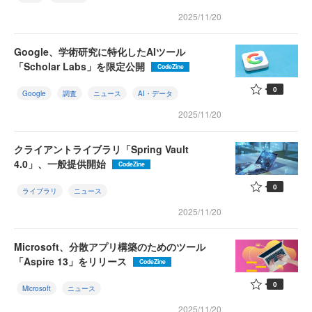
2025/11/20
Google、学術研究に特化したAIツール
「Scholar Labs」を限定公開
CodeZine
0
Google
調査
ニュース
AI・データ
2025/11/20
クライアントライブラリ「Spring Vault
4.0」、一般提供開始
CodeZine
0
ライブラリ
ニュース
2025/11/20
Microsoft、分散アプリ構築のためのツール
「Aspire 13」をリリース
CodeZine
0
Microsoft
ニュース
2025/11/20