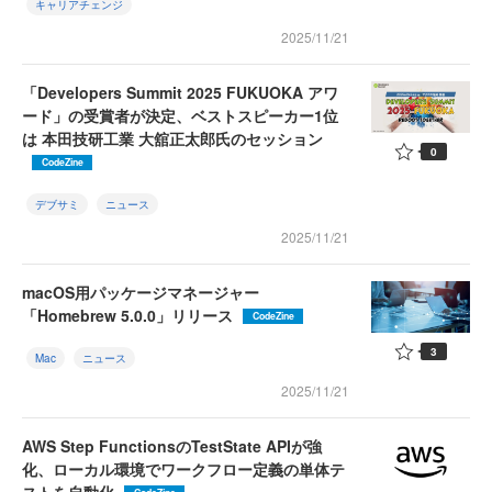
キャリアチェンジ
2025/11/21
「Developers Summit 2025 FUKUOKA アワ
ード」の受賞者が決定、ベストスピーカー1位
は 本田技研工業 大舘正太郎氏のセッション
0
CodeZine
デブサミ
ニュース
2025/11/21
macOS用パッケージマネージャー
「Homebrew 5.0.0」リリース
CodeZine
3
Mac
ニュース
2025/11/21
AWS Step FunctionsのTestState APIが強
化、ローカル環境でワークフロー定義の単体テ