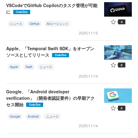
VSCodeでGitHub Copilotのタスク管理が可能
に
CodeZine
4
ニュース
GitHub
AIエージェント
2025/11/15
Apple、「Temporal Swift SDK」をオープン
ソースとしてリリース
CodeZine
0
Apple
Swift
ニュース
2025/11/14
Google、「Android developer
verification」（開発者認証要件）の早期アク
セス開始
CodeZine
0
Google
Android
ニュース
2025/11/14