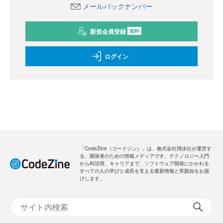
メールバックナンバー
新規会員登録
無料
ログイン
「CodeZine（コードジン）」は、株式会社翔泳社が運営す
る、開発者のための情報メディアです。テクノロジー入門
からAI活用、キャリアまで、ソフトウェア開発にかかわる
すべての人の学びと成長を支える最新情報と実践知をお届
けします。