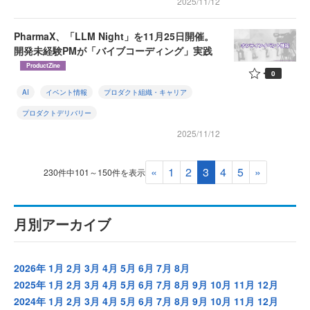
2025/11/12
PharmaX、「LLM Night」を11月25日開催。
開発未経験PMが「バイブコーディング」実践
ProductZine
0
AI
イベント情報
プロダクト組織・キャリア
プロダクトデリバリー
2025/11/12
«
1
2
3
4
5
»
230件中101～150件を表示
月別アーカイブ
2026年
1月
2月
3月
4月
5月
6月
7月
8月
2025年
1月
2月
3月
4月
5月
6月
7月
8月
9月
10月
11月
12月
2024年
1月
2月
3月
4月
5月
6月
7月
8月
9月
10月
11月
12月