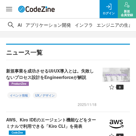
新規
ログイン
会員登録
AI
アプリケーション開発
インフラ
エンジニアの生き
ニュース一覧
新規事業を成功させるUI/UX導入とは。失敗し
ないプロセス設計をEngineerforceが解説
ProductZine
0
イベント情報
UX／デザイン
2025/11/18
AWS、Kiro IDEのエージェント機能などをター
ミナルで利用できる「Kiro CLI」を発表
CodeZine
0