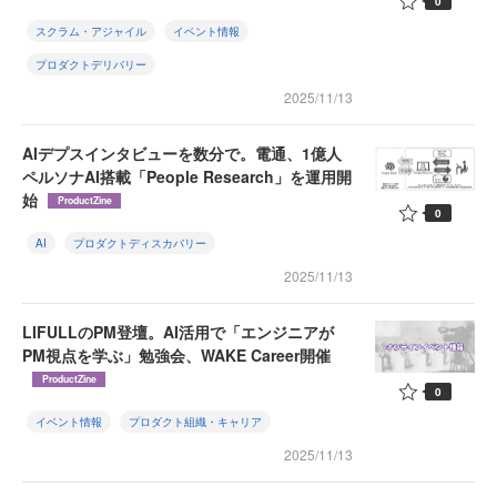
0
スクラム・アジャイル
イベント情報
プロダクトデリバリー
2025/11/13
AIデプスインタビューを数分で。電通、1億人
ペルソナAI搭載「People Research」を運用開
始
ProductZine
0
AI
プロダクトディスカバリー
2025/11/13
LIFULLのPM登壇。AI活用で「エンジニアが
PM視点を学ぶ」勉強会、WAKE Career開催
ProductZine
0
イベント情報
プロダクト組織・キャリア
2025/11/13