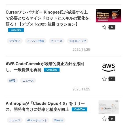
Cursorアンバサダー Kinopee氏が成長する上
で必要となるマインドセットとスキルの変化を
語る！【デブスト2025 注目セッション】
0
CodeZine
デブサミ
イベント情報
ニュース
スキルアップ
2025/11/25
AWS CodeCommitが段階的廃止方針を撤回
し、一般提供を再開
CodeZine
1
AWS
ニュース
2025/11/25
Anthropicが「Claude Opus 4.5」をリリー
ス、開発者向けに効率と精度が向上
CodeZine
0
ニュース
AIエージェント
Claude