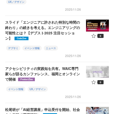
UX／デザイン
2025/11/26
スライド「エンジニアに許された特別な時間の
終わり」の続きを考える。エンジニアリングの
可能性とは？【デブスト2025 注目セッショ
0
ン】
CodeZine
デブサミ
イベント情報
ニュース
2025/11/26
アクセシビリティの実践知を共有。WAIC専門
家らが語るカンファレンス、福岡とオンライン
で開催
ProductZine
0
イベント情報
UX／デザイン
2025/11/26
松尾研が「AI経営講座」申込受付を開始、社会