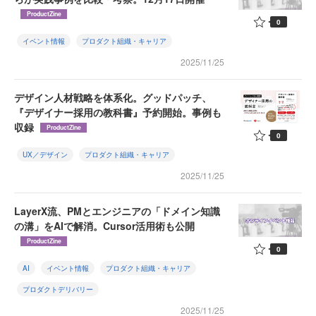
ProductZine
0
イベント情報
プロダクト組織・キャリア
2025/11/25
デザイン人材戦略を体系化。グッドパッチ、
『デザイナー採用の教科書』予約開始。事例も
収録
ProductZine
0
UX／デザイン
プロダクト組織・キャリア
2025/11/25
LayerX流、PMとエンジニアの「ドメイン知識
の溝」をAIで解消。Cursor活用術も公開
ProductZine
0
AI
イベント情報
プロダクト組織・キャリア
プロダクトデリバリー
2025/11/25