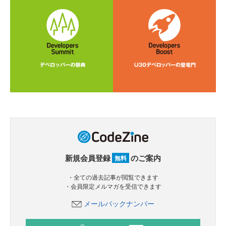
新規会員登録
のご案内
無料
・全ての過去記事が閲覧できます
・会員限定メルマガを受信できます
メールバックナンバー