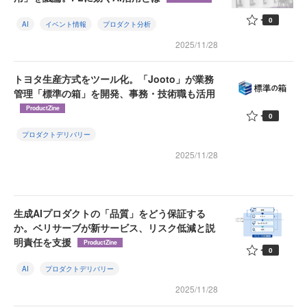
0
AI
イベント情報
プロダクト分析
2025/11/28
トヨタ生産方式をツール化。「Jooto」が業務
管理「標準の箱」を開発、事務・技術職も活用
ProductZine
0
プロダクトデリバリー
2025/11/28
生成AIプロダクトの「品質」をどう保証する
か。ベリサーブが新サービス、リスク低減と説
明責任を支援
ProductZine
0
AI
プロダクトデリバリー
2025/11/28