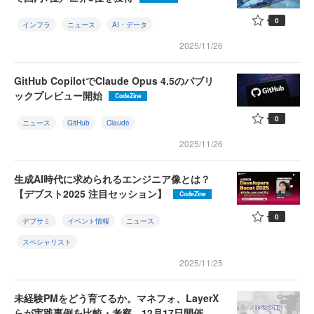
0
インフラ
ニュース
AI・データ
2025/11/26
GitHub CopilotでClaude Opus 4.5のパブリ
ックプレビュー開始
CodeZine
0
ニュース
GitHub
Claude
2025/11/26
生成AI時代に求められるエンジニア像とは？
【デブスト2025 注目セッション】
CodeZine
0
デブサミ
イベント情報
ニュース
スペシャリスト
2025/11/25
未経験PMをどう育てるか。マネフォ、LayerX
らが実践事例を比較・考察。12月17日開催