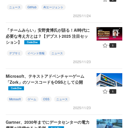
ニュース
GitHub
AIエージェント
2025/11/24
「チームみらい」安野貴博氏が語る！AI時代に
必要な考え方とは？【デブスト2025 注目セッ
ション】
CodeZine
1
デブサミ
イベント情報
ニュース
2025/11/23
Microsoft、テキストアドベンチャーゲーム
「Zork」のソースコードをOSSとして公開
CodeZine
1
Microsoft
ゲーム
OSS
ニュース
2025/11/23
Gartner、2030年までにデータセンターの電力